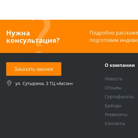
Нужна
Подробно расскажем
консультация?
подготовим индиви
О компании
Заказать звонок
Новости
ул. Сутырина, 3 ТЦ «Аксон»
Отзывы
Сертификаты
Бренды
Реквизиты
Контакты