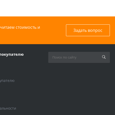
считаем стоимость и
Задать вопрос
покупателю
упателю
альности