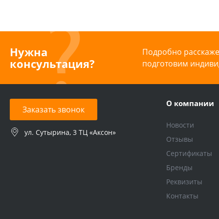
Нужна
Подробно расскажем
консультация?
подготовим индиви
О компании
Заказать звонок
Новости
ул. Сутырина, 3 ТЦ «Аксон»
Отзывы
Сертификаты
Бренды
Реквизиты
Контакты