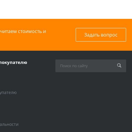
считаем стоимость и
Задать вопрос
покупателю
упателю
альности