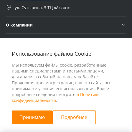
ул. Сутырина, 3 ТЦ «Аксон»
О компании
Услуги
Использование файлов Cookie
В помощь покупателю
Мы используем файлы cookie, разработанные
нашими специалистами и третьими лицами,
для анализа событий на нашем веб-сайте.
Продолжая просмотр страниц нашего сайта, вы
принимаете условия его использования. Более
подробные сведения смотрите
в Политике
конфиденциальности
.
Принимаю
Подробнее