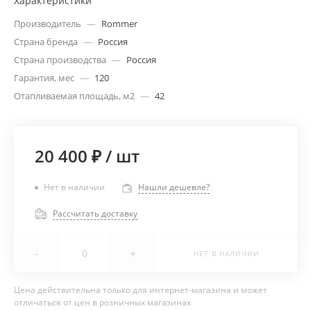
Характеристики
Производитель
—
Rommer
Страна бренда
—
Россия
Страна производства
—
Россия
Гарантия, мес
—
120
Отапливаемая площадь, м2
—
42
20 400 ₽
/
шт
Нет в наличии
Нашли дешевле?
Рассчитать доставку
-
+
НЕТ В НАЛИЧИИ
Цена действительна только для интернет-магазина и может
отличаться от цен в розничных магазинах