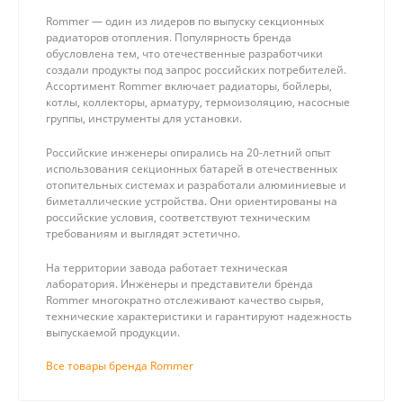
Rommer — один из лидеров по выпуску секционных
радиаторов отопления. Популярность бренда
обусловлена тем, что отечественные разработчики
создали продукты под запрос российских потребителей.
Ассортимент Rommer включает радиаторы, бойлеры,
котлы, коллекторы, арматуру, термоизоляцию, насосные
группы, инструменты для установки.
Российские инженеры опирались на 20-летний опыт
использования секционных батарей в отечественных
отопительных системах и разработали алюминиевые и
биметаллические устройства. Они ориентированы на
российские условия, соответствуют техническим
требованиям и выглядят эстетично.
На территории завода работает техническая
лаборатория. Инженеры и представители бренда
Rommer многократно отслеживают качество сырья,
технические характеристики и гарантируют надежность
выпускаемой продукции.
Все товары бренда Rommer