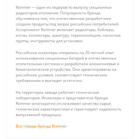
Rommer — один из лидеров по выпуску секционных
радиаторов отопления. Популярность бренда
обусловлена тем, что отечественные разработчики
создали продукты под запрос российских потребителей.
Ассортимент Rommer включает радиаторы, бойлеры,
котлы, коллекторы, арматуру, термоизоляцию, насосные
группы, инструменты для установки.
Российские инженеры опирались на 20-летний опыт
использования секционных батарей в отечественных
отопительных системах и разработали алюминиевые и
биметаллические устройства. Они ориентированы на
российские условия, соответствуют техническим
требованиям и выглядят эстетично.
На территории завода работает техническая
лаборатория. Инженеры и представители бренда
Rommer многократно отслеживают качество сырья,
технические характеристики и гарантируют надежность
выпускаемой продукции.
Все товары бренда Rommer