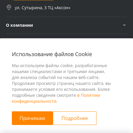
ул. Сутырина, 3 ТЦ «Аксон»
О компании
Услуги
Использование файлов Cookie
В помощь покупателю
Мы используем файлы cookie, разработанные
нашими специалистами и третьими лицами,
для анализа событий на нашем веб-сайте.
Продолжая просмотр страниц нашего сайта, вы
принимаете условия его использования. Более
подробные сведения смотрите
в Политике
конфиденциальности
.
Принимаю
Подробнее