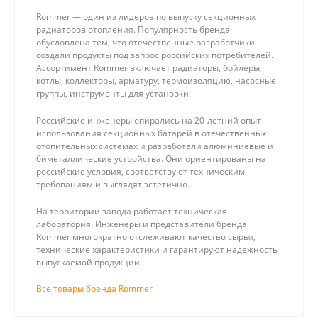
Rommer — один из лидеров по выпуску секционных
радиаторов отопления. Популярность бренда
обусловлена тем, что отечественные разработчики
создали продукты под запрос российских потребителей.
Ассортимент Rommer включает радиаторы, бойлеры,
котлы, коллекторы, арматуру, термоизоляцию, насосные
группы, инструменты для установки.
Российские инженеры опирались на 20-летний опыт
использования секционных батарей в отечественных
отопительных системах и разработали алюминиевые и
биметаллические устройства. Они ориентированы на
российские условия, соответствуют техническим
требованиям и выглядят эстетично.
На территории завода работает техническая
лаборатория. Инженеры и представители бренда
Rommer многократно отслеживают качество сырья,
технические характеристики и гарантируют надежность
выпускаемой продукции.
Все товары бренда Rommer