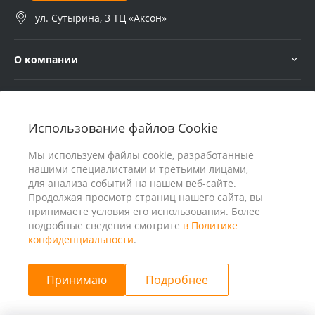
ул. Сутырина, 3 ТЦ «Аксон»
О компании
Услуги
Использование файлов Cookie
В помощь покупателю
Мы используем файлы cookie, разработанные
нашими специалистами и третьими лицами,
для анализа событий на нашем веб-сайте.
Продолжая просмотр страниц нашего сайта, вы
принимаете условия его использования. Более
подробные сведения смотрите
в Политике
конфиденциальности
.
Принимаю
Подробнее