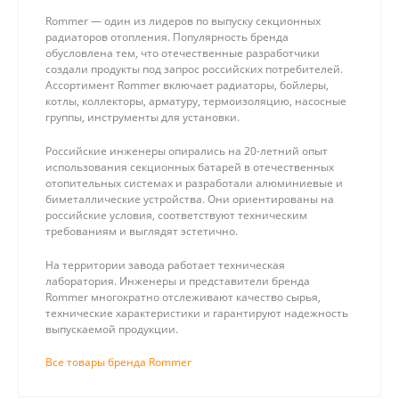
Rommer — один из лидеров по выпуску секционных
радиаторов отопления. Популярность бренда
обусловлена тем, что отечественные разработчики
создали продукты под запрос российских потребителей.
Ассортимент Rommer включает радиаторы, бойлеры,
котлы, коллекторы, арматуру, термоизоляцию, насосные
группы, инструменты для установки.
Российские инженеры опирались на 20-летний опыт
использования секционных батарей в отечественных
отопительных системах и разработали алюминиевые и
биметаллические устройства. Они ориентированы на
российские условия, соответствуют техническим
требованиям и выглядят эстетично.
На территории завода работает техническая
лаборатория. Инженеры и представители бренда
Rommer многократно отслеживают качество сырья,
технические характеристики и гарантируют надежность
выпускаемой продукции.
Все товары бренда Rommer