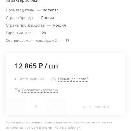
Характеристики
Производитель
—
Rommer
Страна бренда
—
Россия
Страна производства
—
Россия
Гарантия, мес
—
120
Отапливаемая площадь, м2
—
17
12 865 ₽
/
шт
Нет в наличии
Нашли дешевле?
Рассчитать доставку
-
+
НЕТ В НАЛИЧИИ
Цена действительна только для интернет-магазина и может
отличаться от цен в розничных магазинах