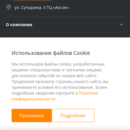
ул. Сутырина, 3 ТЦ «Аксон»
О компании
Услуги
Использование файлов Cookie
В помощь покупателю
Мы используем файлы cookie, разработанные
нашими специалистами и третьими лицами,
для анализа событий на нашем веб-сайте.
Продолжая просмотр страниц нашего сайта, вы
принимаете условия его использования. Более
подробные сведения смотрите
в Политике
конфиденциальности
.
Принимаю
Подробнее