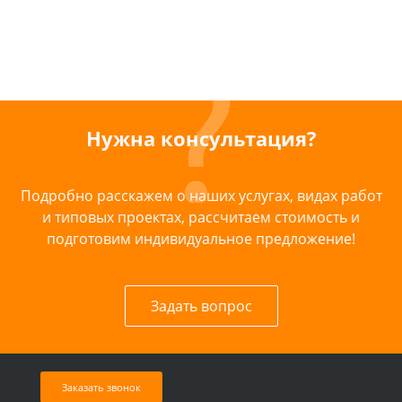
Нужна консультация?
Подробно расскажем о наших услугах, видах работ
и типовых проектах, рассчитаем стоимость и
подготовим индивидуальное предложение!
Задать вопрос
Заказать звонок