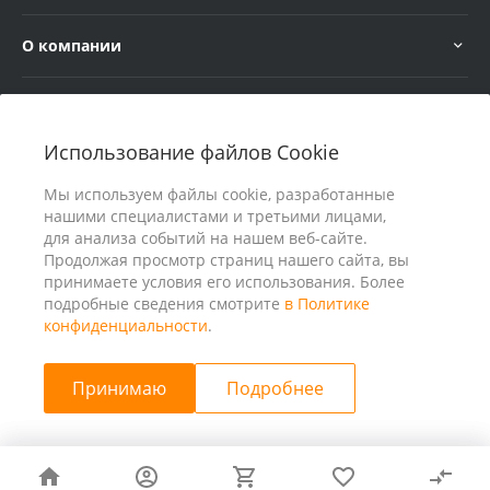
О компании
Услуги
Использование файлов Cookie
В помощь покупателю
Мы используем файлы cookie, разработанные
нашими специалистами и третьими лицами,
для анализа событий на нашем веб-сайте.
Продолжая просмотр страниц нашего сайта, вы
принимаете условия его использования. Более
подробные сведения смотрите
в Политике
конфиденциальности
.
Принимаю
Подробнее
© 2026 ООО «25 Киловатт» ИНН 4401188290, Все права
защищены