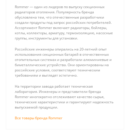
Rommer — один из лидеров по выпуску секционных
радиаторов отопления. Популярность бренда
обусловлена тем, что отечественные разработчики
создали продукты под запрос российских потребителей.
Ассортимент Rommer включает радиаторы, бойлеры,
котлы, коллекторы, арматуру, термоизоляцию, насосные
группы, инструменты для установки.
Российские инженеры опирались на 20-летний опыт
использования секционных батарей в отечественных
отопительных системах и разработали алюминиевые и
биметаллические устройства. Они ориентированы на
российские условия, соответствуют техническим
требованиям и выглядят эстетично.
На территории завода работает техническая
лаборатория. Инженеры и представители бренда
Rommer многократно отслеживают качество сырья,
технические характеристики и гарантируют надежность
выпускаемой продукции.
Все товары бренда Rommer