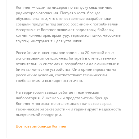
Rommer — один из лидеров по выпуску секционных
радиаторов отопления. Популярность бренда
обусловлена тем, что отечественные разработчики
создали продукты под запрос российских потребителей.
Ассортимент Rommer включает радиаторы, бойлеры,
котлы, коллекторы, арматуру, термоизоляцию, насосные
группы, инструменты для установки.
Российские инженеры опирались на 20-летний опыт
использования секционных батарей в отечественных
отопительных системах и разработали алюминиевые и
биметаллические устройства. Они ориентированы на
российские условия, соответствуют техническим
требованиям и выглядят эстетично.
На территории завода работает техническая
лаборатория. Инженеры и представители бренда
Rommer многократно отслеживают качество сырья,
технические характеристики и гарантируют надежность
выпускаемой продукции.
Все товары бренда Rommer