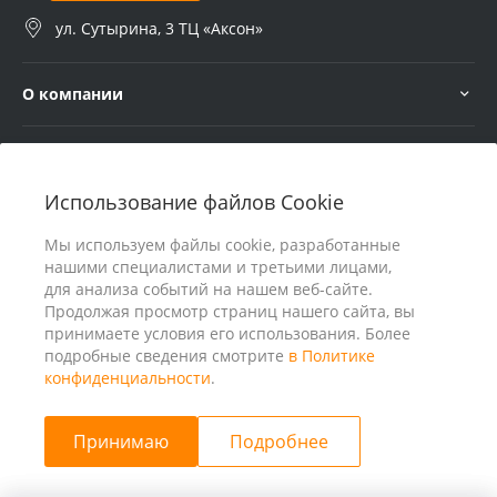
ул. Сутырина, 3 ТЦ «Аксон»
О компании
Услуги
Использование файлов Cookie
В помощь покупателю
Мы используем файлы cookie, разработанные
нашими специалистами и третьими лицами,
для анализа событий на нашем веб-сайте.
Продолжая просмотр страниц нашего сайта, вы
принимаете условия его использования. Более
подробные сведения смотрите
в Политике
конфиденциальности
.
Принимаю
Подробнее