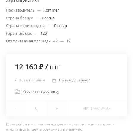
Характеристики
Производитель
—
Rommer
Страна бренда
—
Россия
Страна производства
—
Россия
Гарантия, мес
—
120
Отапливаемая площадь, м2
—
19
12 160 ₽
/
шт
Нет в наличии
Нашли дешевле?
Рассчитать доставку
-
+
НЕТ В НАЛИЧИИ
Цена действительна только для интернет-магазина и может
отличаться от цен в розничных магазинах