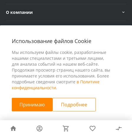
О компании
Услуги
Использование файлов Cookie
В помощь покупателю
Мы используем файлы cookie, разработанные
нашими специалистами и третьими лицами,
для анализа событий на нашем веб-сайте.
Продолжая просмотр страниц нашего сайта, вы
принимаете условия его использования. Более
подробные сведения смотрите
в Политике
конфиденциальности
.
Принимаю
Подробнее
© 2026 ООО «25 Киловатт» ИНН 4401188290, Все права
защищены