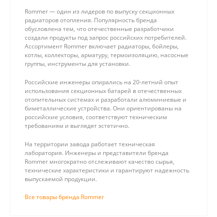
Rommer — один из лидеров по выпуску секционных
радиаторов отопления. Популярность бренда
обусловлена тем, что отечественные разработчики
создали продукты под запрос российских потребителей.
Ассортимент Rommer включает радиаторы, бойлеры,
котлы, коллекторы, арматуру, термоизоляцию, насосные
группы, инструменты для установки.
Российские инженеры опирались на 20-летний опыт
использования секционных батарей в отечественных
отопительных системах и разработали алюминиевые и
биметаллические устройства. Они ориентированы на
российские условия, соответствуют техническим
требованиям и выглядят эстетично.
На территории завода работает техническая
лаборатория. Инженеры и представители бренда
Rommer многократно отслеживают качество сырья,
технические характеристики и гарантируют надежность
выпускаемой продукции.
Все товары бренда Rommer