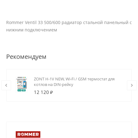
Rommer Ventil 33 500/600 радиатор стальной панельный с
нижним подключением
Рекомендуем
ZONT H-1V NEW, Wi-Fi / GSM термостат для
котлов на DIN-рейку
12 120 ₽