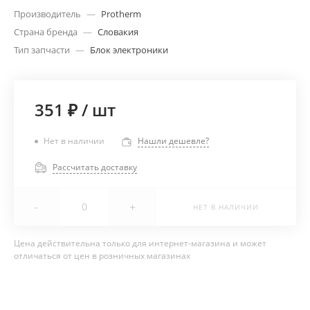
Производитель
—
Protherm
Страна бренда
—
Словакия
Тип запчасти
—
Блок электроники
351 ₽
/
шт
Нет в наличии
Нашли дешевле?
Рассчитать доставку
-
+
НЕТ В НАЛИЧИИ
Цена действительна только для интернет-магазина и может
отличаться от цен в розничных магазинах