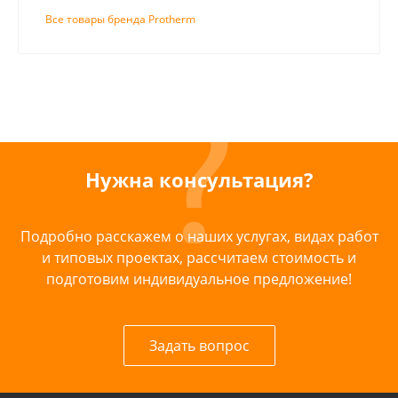
Все товары бренда Protherm
Нужна консультация?
Подробно расскажем о наших услугах, видах работ
и типовых проектах, рассчитаем стоимость и
подготовим индивидуальное предложение!
Задать вопрос