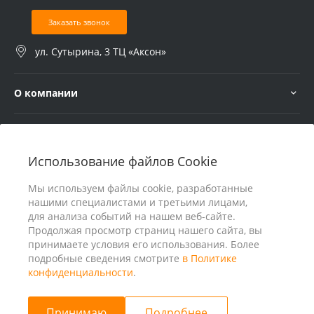
Заказать звонок
ул. Сутырина, 3 ТЦ «Аксон»
О компании
Услуги
Использование файлов Cookie
В помощь покупателю
Мы используем файлы cookie, разработанные
нашими специалистами и третьими лицами,
для анализа событий на нашем веб-сайте.
Продолжая просмотр страниц нашего сайта, вы
принимаете условия его использования. Более
подробные сведения смотрите
в Политике
конфиденциальности
.
Принимаю
Подробнее