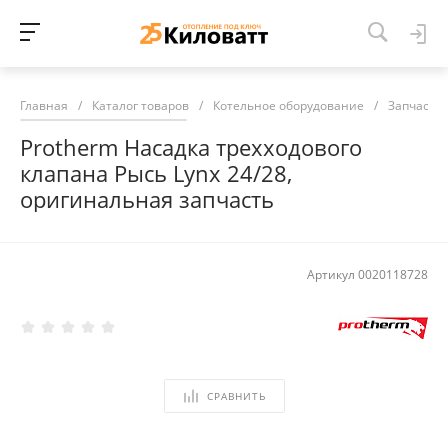
Главная
/
Каталог товаров
/
Котельное оборудование
/
Запчасти 
Protherm Насадка трехходового
клапана Рысь Lynx 24/28,
оригинальная запчасть
Артикул
0020118728
СРАВНИТЬ