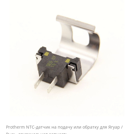
Protherm NTC-датчик на подачу или обратку для Ягуар /