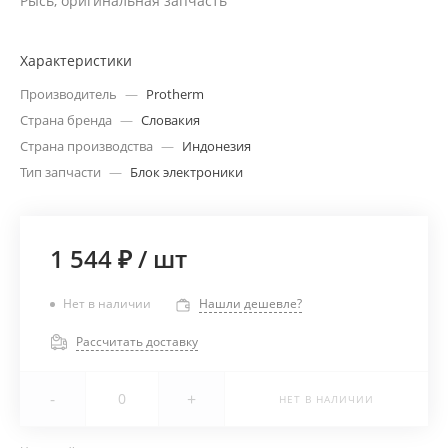
Рысь, оригинальная запчасть
Характеристики
Производитель
—
Protherm
Страна бренда
—
Словакия
Страна производства
—
Индонезия
Тип запчасти
—
Блок электроники
1 544 ₽
/
шт
Нет в наличии
Нашли дешевле?
Рассчитать доставку
-
+
НЕТ В НАЛИЧИИ