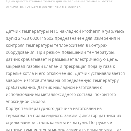
Цена действительна только для интернет-магазина и может
отличаться от цен в розничных магазинах
Датчик температуры NTC накладной Protherm Ягуар/Рысь
(Lynx) 24/28 0020119602 предназначен для измерения и
контроля температуры теплоносителя в контурах
оборудования. При резком повышении температуры,
датчик срабатывает и размыкает электрическую цепь,
закрывая газовый клапан и прекращая подачу газа к
горелке котла и его отключению. Датчик устанавливается
заводом-изготовителем на определенную температуру
срабатывания. Датчик накладной изготовлен с
использованием металлоксидного состава, покрытого
эпоксидной смолой.
Корпус температурного датчика изготовлен из
термопласта полиамидного, зажим-фиксатор датчика из
оцинкованной стали, клеммы из латуни. Погружные
датчики температуры можно заменить накладными – их