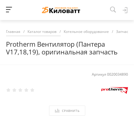
Главная
/
Каталог товаров
/
Котельное оборудование
/
Запчасти 
Protherm Вентилятор (Пантера
V17,18,19), оригинальная запчасть
Артикул
0020034890
СРАВНИТЬ