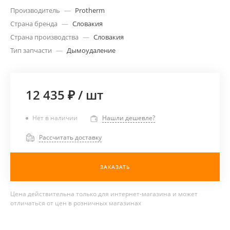
Производитель
—
Protherm
Страна бренда
—
Словакия
Страна производства
—
Словакия
Тип запчасти
—
Дымоудаление
12 435 ₽
/
шт
Нет в наличии
Нашли дешевле?
Рассчитать доставку
ЗАКАЗАТЬ
Цена действительна только для интернет-магазина и может
отличаться от цен в розничных магазинах