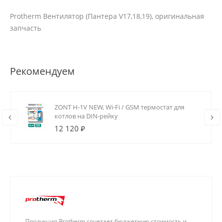
Protherm Вентилятор (Пантера V17,18,19), оригинальная
запчасть
Рекомендуем
ZONT H-1V NEW, Wi-Fi / GSM термостат для
котлов на DIN-рейку
12 120 ₽
Продукция Protherm сочетает бюджетную стоимость и