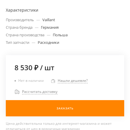
Характеристики
Производитель
—
Vaillant
Страна бренда
—
Германия
Страна производства
—
Польша
Тип запчасти
—
Расходники
8 530 ₽
/
шт
Нет в наличии
Нашли дешевле?
Рассчитать доставку
ЗАКАЗАТЬ
Цена действительна только для интернет-магазина и может
отличаться от цен в розничных магазинах