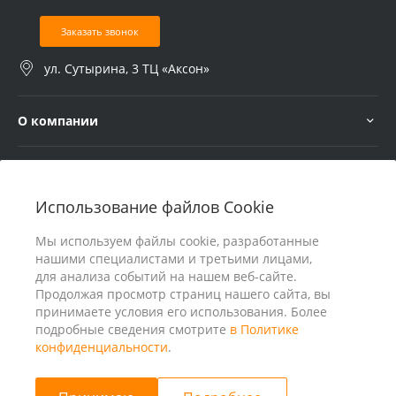
Заказать звонок
ул. Сутырина, 3 ТЦ «Аксон»
О компании
Услуги
Использование файлов Cookie
В помощь покупателю
Мы используем файлы cookie, разработанные
нашими специалистами и третьими лицами,
для анализа событий на нашем веб-сайте.
Продолжая просмотр страниц нашего сайта, вы
принимаете условия его использования. Более
подробные сведения смотрите
в Политике
конфиденциальности
.