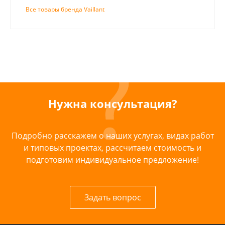
Все товары бренда Vaillant
Нужна консультация?
Подробно расскажем о наших услугах, видах работ
и типовых проектах, рассчитаем стоимость и
подготовим индивидуальное предложение!
Задать вопрос