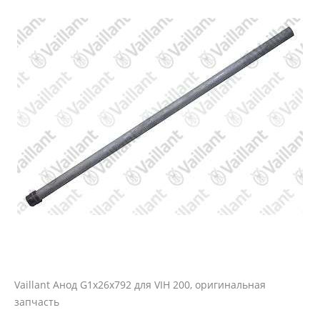
Vaillant Анод G1х26х792 для VIH 200, оригинальная
запчасть