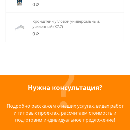
0 ₽
Кронштейн угловой универсальный,
усиленный (К7.7)
0 ₽
Нужна консультация?
Подробно расскажем о наших услугах, видах работ
и типовых проектах, рассчитаем стоимость и
подготовим индивидуальное предложение!