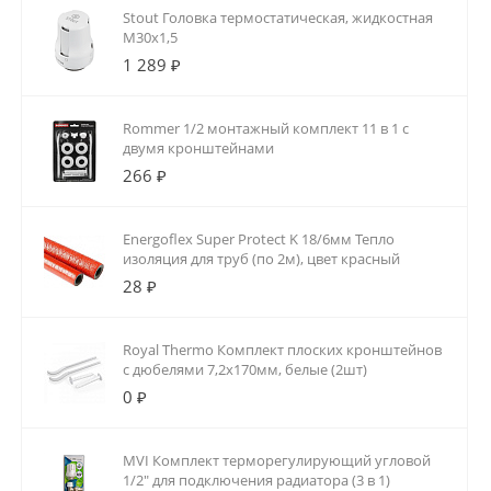
Stout Головка термостатическая, жидкостная
M30x1,5
1 289 ₽
Rommer 1/2 монтажный комплект 11 в 1 с
двумя кронштейнами
266 ₽
Energoflex Super Protect K 18/6мм Тепло
изоляция для труб (по 2м), цвет красный
28 ₽
Royal Thermo Комплект плоских кронштейнов
с дюбелями 7,2х170мм, белые (2шт)
0 ₽
MVI Комплект терморегулирующий угловой
1/2" для подключения радиатора (3 в 1)