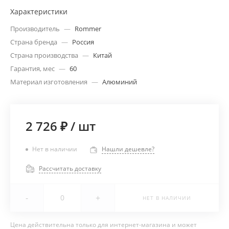
Характеристики
Производитель
—
Rommer
Страна бренда
—
Россия
Страна производства
—
Китай
Гарантия, мес
—
60
Материал изготовления
—
Алюминий
2 726 ₽
/
шт
Нет в наличии
Нашли дешевле?
Рассчитать доставку
-
+
НЕТ В НАЛИЧИИ
Цена действительна только для интернет-магазина и может