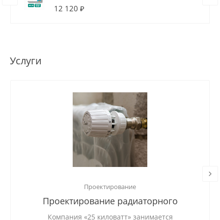
12 120 ₽
Услуги
Проектирование
Проектирование радиаторного
отопления
Компания «25 киловатт» занимается