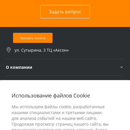
Задать вопрос
Заказать звонок
ул. Сутырина, 3 ТЦ «Аксон»
О компании
Услуги
Использование файлов Cookie
В помощь покупателю
Мы используем файлы cookie, разработанные
нашими специалистами и третьими лицами,
для анализа событий на нашем веб-сайте.
Продолжая просмотр страниц нашего сайта, вы
принимаете условия его использования. Более