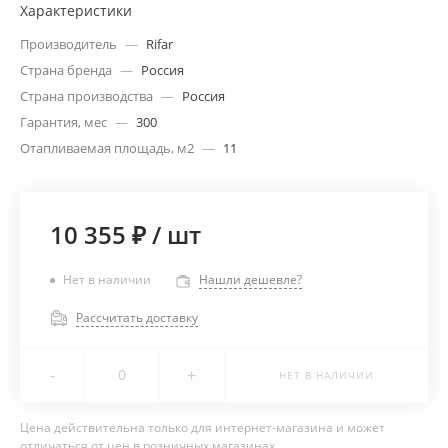
Характеристики
Производитель
—
Rifar
Страна бренда
—
Россия
Страна производства
—
Россия
Гарантия, мес
—
300
Отапливаемая площадь, м2
—
11
10 355 ₽
/
шт
Нет в наличии
Нашли дешевле?
Рассчитать доставку
-
+
НЕТ В НАЛИЧИИ
Цена действительна только для интернет-магазина и может
отличаться от цен в розничных магазинах