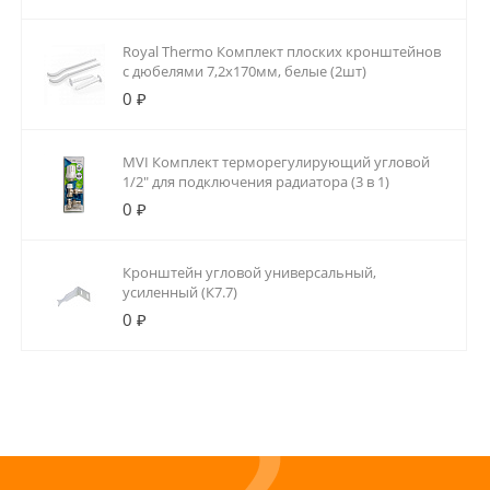
Royal Thermo Комплект плоских кронштейнов
с дюбелями 7,2х170мм, белые (2шт)
0 ₽
MVI Комплект терморегулирующий угловой
1/2" для подключения радиатора (3 в 1)
0 ₽
Кронштейн угловой универсальный,
усиленный (К7.7)
0 ₽