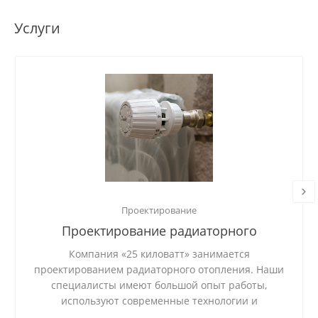
Услуги
Проектирование
Проектирование радиаторного
отопления
Компания «25 киловатт» занимается
проектированием радиаторного отопления. Наши
специалисты имеют большой опыт работы,
используют современные технологии и
качественные материалы.