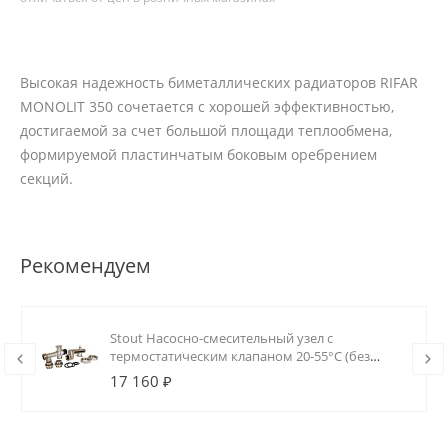
Высокая надежность биметаллических радиаторов RIFAR
MONOLIT 350 сочетается с хорошей эффективностью,
достигаемой за счет большой площади теплообмена,
формируемой пластинчатым боковым оребрением
секций.
Рекомендуем
Stout Насосно-смесительный узел с
термостатическим клапаном 20-55°C (без
насоса)
17 160 ₽