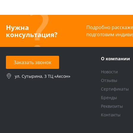
Нужна
Подробно расскажем
консультация?
подготовим индиви
О компании
Заказать звонок
Новости
ул. Сутырина, 3 ТЦ «Аксон»
Отзывы
Сертификаты
Бренды
Реквизиты
Контакты