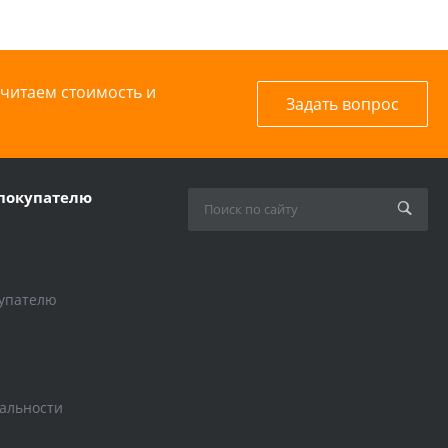
считаем стоимость и
Задать вопрос
покупателю
упателю
альности