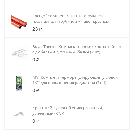
Energoflex Super Protect K 18/6мм Тепло
изоляция для труб (по 2м), цвет красный
28 ₽
Royal Thermo Комплект плоских кронштейнов
с дюбелями 7,2х170мм, белые (2шт)
0 ₽
MVI Комплект терморегулирующий угловой
1/2" для подключения радиатора (3 в 1)
0 ₽
Кронштейн угловой универсальный,
усиленный (К7.7)
0 ₽