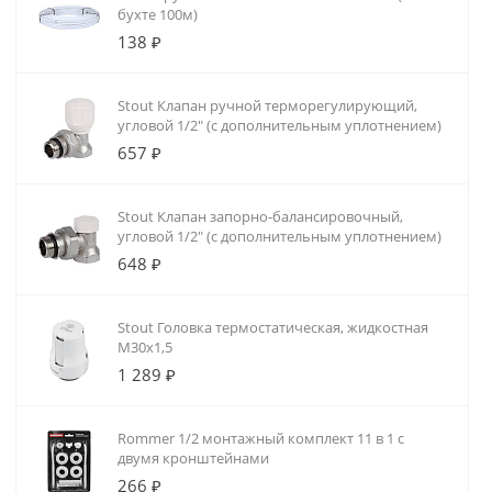
бухте 100м)
138 ₽
Stout Клапан ручной терморегулирующий,
угловой 1/2" (с дополнительным уплотнением)
657 ₽
Stout Клапан запорно-балансировочный,
угловой 1/2" (с дополнительным уплотнением)
648 ₽
Stout Головка термостатическая, жидкостная
M30x1,5
1 289 ₽
Rommer 1/2 монтажный комплект 11 в 1 с
двумя кронштейнами
266 ₽