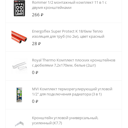
Rommer 1/2 монтажный комплект 11 в 1 с
двумя кронштейнами
266 ₽
Energoflex Super Protect K 18/6мм Тепло
изоляция для труб (по 2м), цвет красный
28 ₽
Royal Thermo Комплект плоских кронштейнов
с дюбелями 7,2х170мм, белые (2шт)
0 ₽
MVI Комплект терморегулирующий угловой
1/2" для подключения радиатора (3 в 1)
0 ₽
Кронштейн угловой универсальный,
усиленный (К7.7)