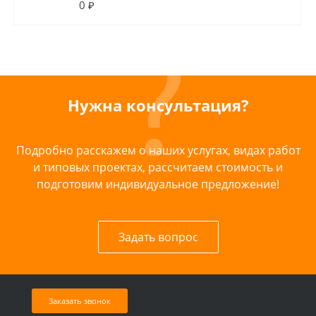
0 ₽
Нужна консультация?
Подробно расскажем о наших услугах, видах работ
и типовых проектах, рассчитаем стоимость и
подготовим индивидуальное предложение!
Задать вопрос
Заказать звонок