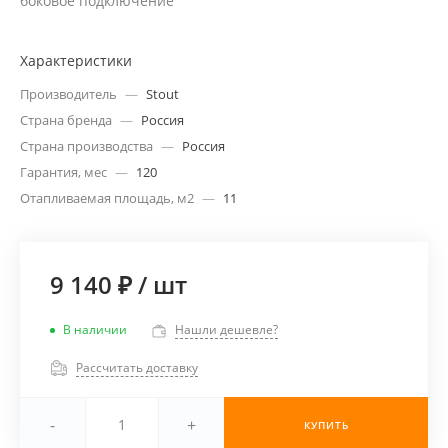
боковое подключение
Характеристики
Производитель
—
Stout
Страна бренда
—
Россия
Страна производства
—
Россия
Гарантия, мес
—
120
Отапливаемая площадь, м2
—
11
9 140 ₽
/
шт
В наличии
Нашли дешевле?
Рассчитать доставку
-
+
КУПИТЬ