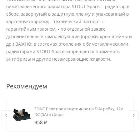
биметаллического радиатора STOUT Space: - радиатор в
сборе, завернутый в защитную пленку и упакованный в
картонную коробку; - технический паспорт с
гарантийным талоном; - по отдельной заявке
дополнительные комплектующие (пробки, кронштейны и
др.) ВАЖНО: в системах отопления с биметаллическими
радиаторами STOUT Space запрещается применять
антифризы и другие незамерзающие жидкости.
Рекомендуем
ZONT Реле промежуточное на DIN-рейку, 12V
DC (5А) в сборе
958 ₽