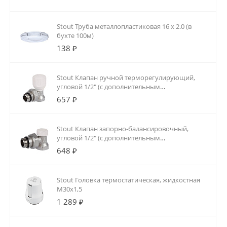
Stout Труба металлопластиковая 16 х 2.0 (в
бухте 100м)
138 ₽
Stout Клапан ручной терморегулирующий,
угловой 1/2" (с дополнительным
уплотнением)
657 ₽
Stout Клапан запорно-балансировочный,
угловой 1/2" (с дополнительным
уплотнением)
648 ₽
Stout Головка термостатическая, жидкостная
M30x1,5
1 289 ₽