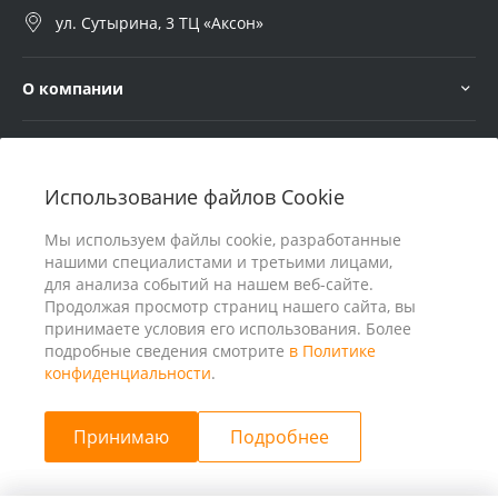
ул. Сутырина, 3 ТЦ «Аксон»
О компании
Услуги
Использование файлов Cookie
В помощь покупателю
Мы используем файлы cookie, разработанные
нашими специалистами и третьими лицами,
для анализа событий на нашем веб-сайте.
Продолжая просмотр страниц нашего сайта, вы
принимаете условия его использования. Более
подробные сведения смотрите
в Политике
конфиденциальности
.
Принимаю
Подробнее