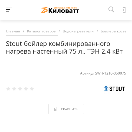
Главная
/
Каталог товаров
/
Водонагреватели
/
Бойлеры косвенн
Stout бойлер комбинированного
нагрева настенный 75 л., ТЭН 2,4 кВт
Артикул
SWH-1210-050075
СРАВНИТЬ