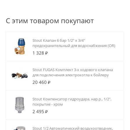
С этим товаром покупают
Stout Клапан 6 бар 1/2" х 3/4"
предохранительный для водоснабжения (OR)
1 328 ₽
Stout FUGAS Комплект 3-х ходового клапана
для подключения электрокотла к бойлеру
20 460 ₽
Stout Компенсатор гидроудара, нар.р., 1/2",
покрытие - хром
2 495 ₽
Stout 1/2 Автоматический воздухоотводчик,