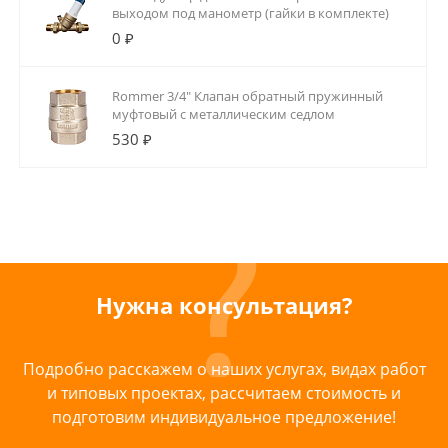
выходом под манометр (гайки в комплекте)
0 ₽
Rommer 3/4" Клапан обратный пружинный
муфтовый с металлическим седлом
530 ₽
Нужна консультация?
Подробно расскажем о наших услугах, видах работ
и типовых проектах, рассчитаем стоимость и
подготовим индивидуальное предложение!