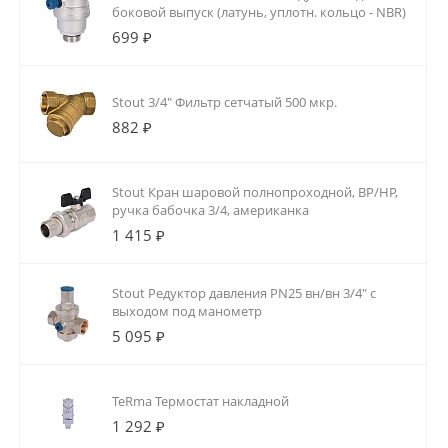
боковой выпуск (латунь, уплотн. кольцо - NBR)
699 ₽
Stout 3/4" Фильтр сетчатый 500 мкр.
882 ₽
Stout Кран шаровой полнопроходной, ВР/НР,
ручка бабочка 3/4, американка
1 415 ₽
Stout Редуктор давления PN25 вн/вн 3/4" с
выходом под манометр
5 095 ₽
TeRma Термостат накладной
1 292 ₽