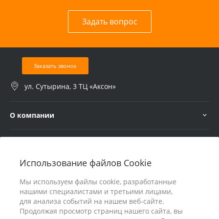
Задать вопрос
Заказать звонок
ул. Сутырина, 3 ТЦ «Аксон»
О компании
Услуги
Использование файлов Cookie
В помощь покупателю
Мы используем файлы cookie, разработанные
нашими специалистами и третьими лицами,
для анализа событий на нашем веб-сайте.
Продолжая просмотр страниц нашего сайта, вы