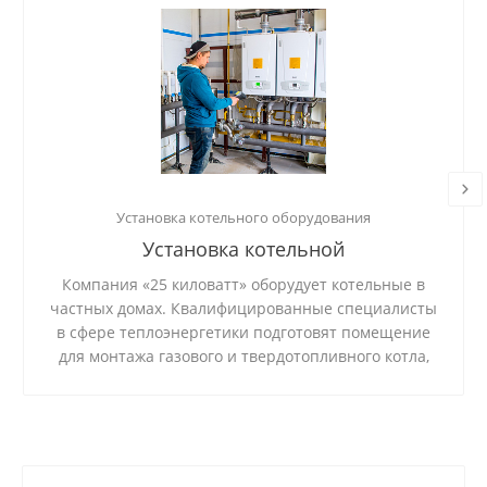
Установка котельного оборудования
Установка котельной
Компания «25 киловатт» оборудует котельные в
частных домах. Квалифицированные специалисты
в сфере теплоэнергетики подготовят помещение
для монтажа газового и твердотопливного котла,
установят и подключат систему, проверят
стабильность ее работы.