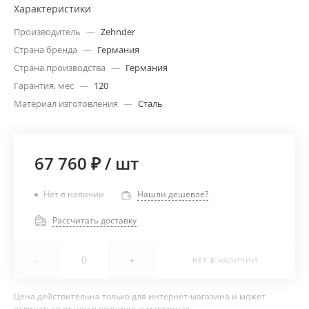
Характеристики
Производитель
—
Zehnder
Страна бренда
—
Германия
Страна производства
—
Германия
Гарантия, мес
—
120
Материал изготовления
—
Сталь
67 760 ₽
/
шт
Нет в наличии
Нашли дешевле?
Рассчитать доставку
-
+
НЕТ В НАЛИЧИИ
Цена действительна только для интернет-магазина и может
отличаться от цен в розничных магазинах