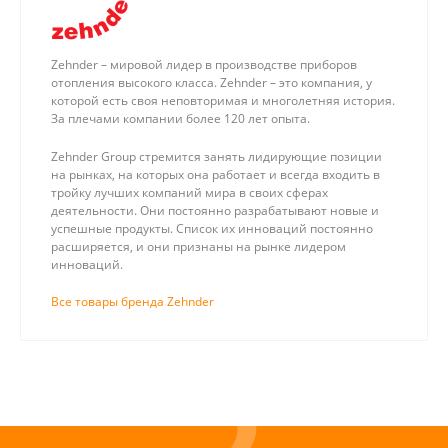
Zehnder – мировой лидер в производстве приборов
отопления высокого класса. Zehnder – это компания, у
которой есть своя неповторимая и многолетняя история.
За плечами компании более 120 лет опыта.
Zehnder Group стремится занять лидирующие позиции
на рынках, на которых она работает и всегда входить в
тройку лучших компаний мира в своих сферах
деятельности. Они постоянно разрабатывают новые и
успешные продукты. Список их инноваций постоянно
расширяется, и они признаны на рынке лидером
инноваций.
Все товары бренда Zehnder