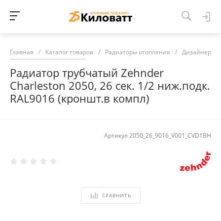
Главная
/
Каталог товаров
/
Радиаторы отопления
/
Дизайнерски
Радиатор трубчатый Zehnder
Charleston 2050, 26 сек. 1/2 ниж.подк.
RAL9016 (кроншт.в компл)
Артикул
2050_26_9016_V001_CVD1BH
СРАВНИТЬ