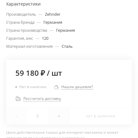
Характеристики
Производитель
—
Zehnder
Страна бренда
—
Германия
Страна производства
—
Германия
Гарантия, мес
—
120
Материал изготовления
—
Сталь
59 180 ₽
/
шт
Нет в наличии
Нашли дешевле?
Рассчитать доставку
-
+
НЕТ В НАЛИЧИИ
Цена действительна только для интернет-магазина и может
отличаться от цен в розничных магазинах