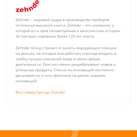
Zehnder – мировой лидер в производстве приборов
отопления высокого класса. Zehnder – это компания, у
которой есть своя неповторимая и многолетняя история.
За плечами компании более 120 лет опыта.
Zehnder Group стремится занять лидирующие позиции
на рынках, на которых она работает и всегда входить в
тройку лучших компаний мира в своих сферах
деятельности. Они постоянно разрабатывают новые и
успешные продукты. Список их инноваций постоянно
расширяется, и они признаны на рынке лидером
инноваций.
Все товары бренда Zehnder