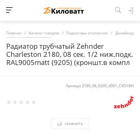
Главная
/
Каталог товаров
/
Радиаторы отопления
/
Дизайнерски
Радиатор трубчатый Zehnder
Charleston 2180, 08 сек. 1/2 ниж.подк.
RAL9005matt (9205) (кроншт.в компл
Артикул
2180_08_9205_V001_CVD1BH
СРАВНИТЬ