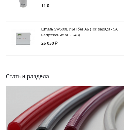
11 ₽
Штиль SW500L ИБП без АБ (Ток заряда - 5А,
напряжение АБ - 24В)
26 030 ₽
Статьи раздела