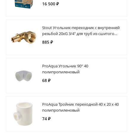
16 500 ₽
Stout Угольник-переходник с внутренней
резьбой 20xG 3/4" для труб из сшитого
полиэтилена аксиальный
885 ₽
ProAqua Угольник 90° 40
полипропиленовый
68 ₽
ProAqua Тройник переходной 40 х 20 х 40
полипропиленовый
74 ₽