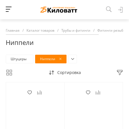
Главная
/
Каталог товаров
/
Трубы и фитинги
/
Фитинги резьбов
Ниппели
Штуцеры
Ниппели
Сортировка