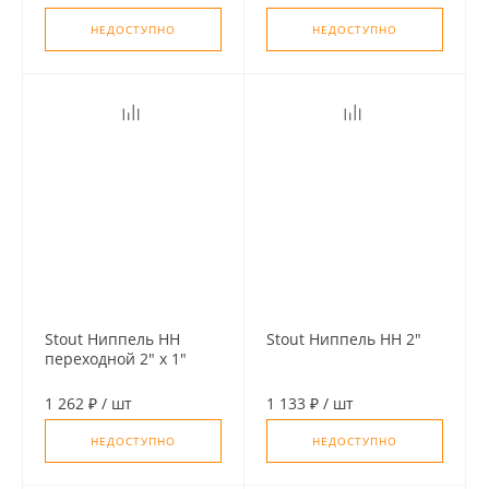
НЕДОСТУПНО
НЕДОСТУПНО
Stout Ниппель НН
Stout Ниппель НН 2"
переходной 2" х 1"
1 262 ₽
/
шт
1 133 ₽
/
шт
НЕДОСТУПНО
НЕДОСТУПНО