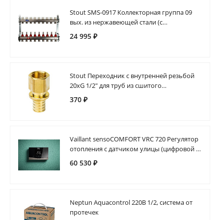
Stout SMS-0917 Коллекторная группа 09
вых. из нержавеющей стали (с
расходомерами)
24 995 ₽
Stout Переходник с внутренней резьбой
20xG 1/2" для труб из сшитого
полиэтилена аксиальный
370 ₽
Vaillant sensoCOMFORT VRC 720 Регулятор
отопления с датчиком улицы (цифровой E-
bus)
60 530 ₽
Neptun Aquacontrol 220В 1/2, система от
протечек