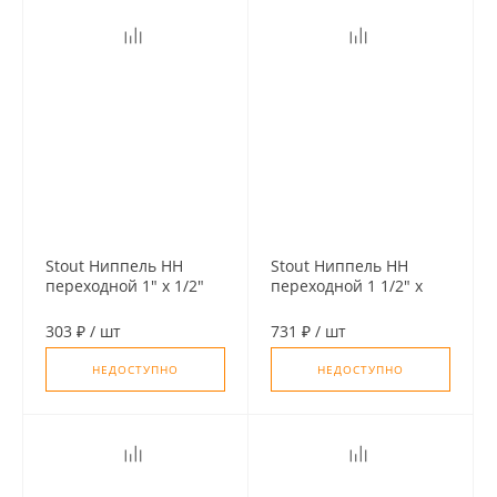
Stout Ниппель НН
Stout Ниппель НН
переходной 1" х 1/2"
переходной 1 1/2" х
3/4"
303 ₽
/
шт
731 ₽
/
шт
НЕДОСТУПНО
НЕДОСТУПНО