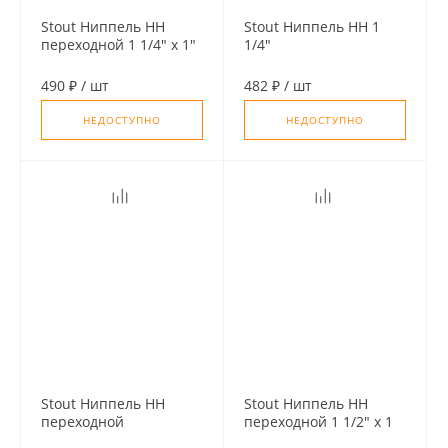
Stout Ниппель НН
Stout Ниппель НН 1
переходной 1 1/4" х 1"
1/4"
490 ₽
/
шт
482 ₽
/
шт
НЕДОСТУПНО
НЕДОСТУПНО
Stout Ниппель НН
Stout Ниппель НН
переходной
переходной 1 1/2" х 1
никелированный 1
1/4"