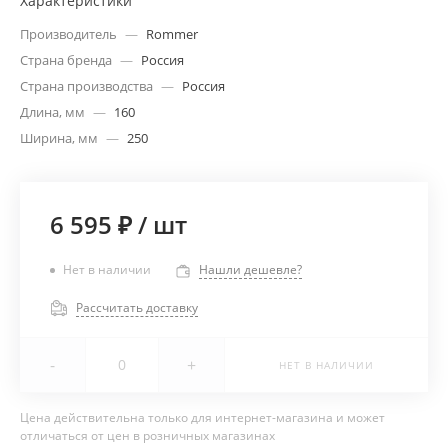
Характеристики
Производитель
—
Rommer
Страна бренда
—
Россия
Страна производства
—
Россия
Длина, мм
—
160
Ширина, мм
—
250
6 595 ₽
/
шт
Нет в наличии
Нашли дешевле?
Рассчитать доставку
-
+
НЕТ В НАЛИЧИИ
Цена действительна только для интернет-магазина и может
отличаться от цен в розничных магазинах