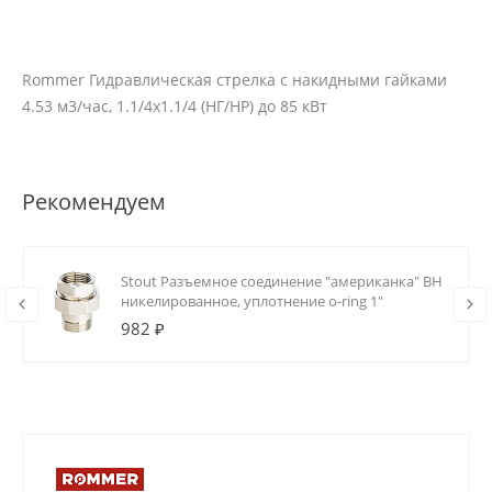
Rommer Гидравлическая стрелка с накидными гайками
4.53 м3/час, 1.1/4х1.1/4 (НГ/НР) до 85 кВт
Рекомендуем
Stout Разъемное соединение "американка" ВН
никелированное, уплотнение o-ring 1"
982 ₽