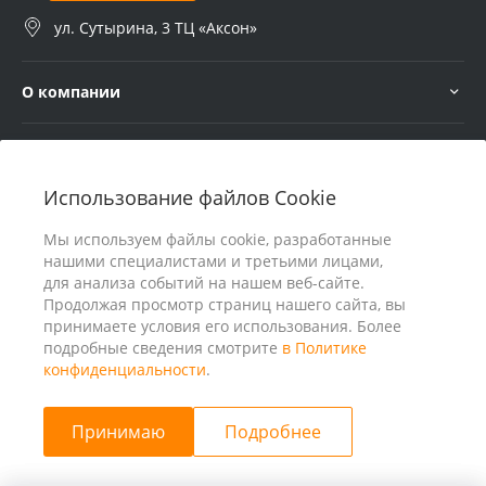
ул. Сутырина, 3 ТЦ «Аксон»
О компании
Услуги
Использование файлов Cookie
В помощь покупателю
Мы используем файлы cookie, разработанные
нашими специалистами и третьими лицами,
для анализа событий на нашем веб-сайте.
Продолжая просмотр страниц нашего сайта, вы
принимаете условия его использования. Более
подробные сведения смотрите
в Политике
конфиденциальности
.
Принимаю
Подробнее