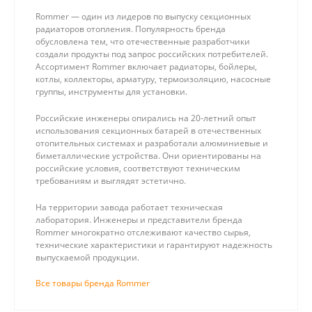
Rommer — один из лидеров по выпуску секционных
радиаторов отопления. Популярность бренда
обусловлена тем, что отечественные разработчики
создали продукты под запрос российских потребителей.
Ассортимент Rommer включает радиаторы, бойлеры,
котлы, коллекторы, арматуру, термоизоляцию, насосные
группы, инструменты для установки.
Российские инженеры опирались на 20-летний опыт
использования секционных батарей в отечественных
отопительных системах и разработали алюминиевые и
биметаллические устройства. Они ориентированы на
российские условия, соответствуют техническим
требованиям и выглядят эстетично.
На территории завода работает техническая
лаборатория. Инженеры и представители бренда
Rommer многократно отслеживают качество сырья,
технические характеристики и гарантируют надежность
выпускаемой продукции.
Все товары бренда Rommer