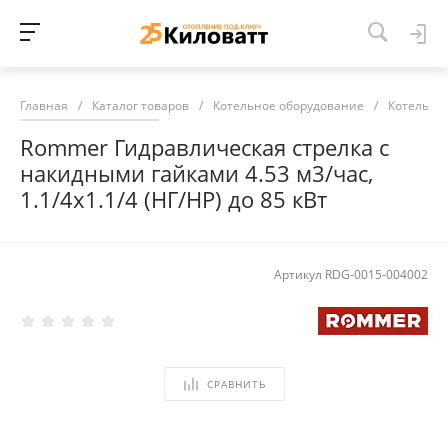
Главная
/
Каталог товаров
/
Котельное оборудование
/
Котельна
Rommer Гидравлическая стрелка с
накидными гайками 4.53 м3/час,
1.1/4х1.1/4 (НГ/НР) до 85 кВт
Артикул
RDG-0015-004002
СРАВНИТЬ