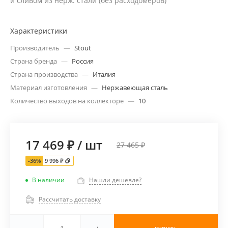
и сливом из нерж. стали (без расходомеров)
Характеристики
Производитель
—
Stout
Страна бренда
—
Россия
Страна производства
—
Италия
Материал изготовления
—
Нержавеющая сталь
Количество выходов на коллекторе
—
10
17 469 ₽
/
шт
27 465 ₽
-36%
9 996 ₽
В наличии
Нашли дешевле?
Рассчитать доставку