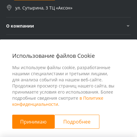
ул. Сутырина, 3 ТЦ «Аксон»
О компании
Услуги
Использование файлов Cookie
В помощь покупателю
Мы используем файлы cookie, разработанные
нашими специалистами и третьими лицами,
для анализа событий на нашем веб-сайте.
Продолжая просмотр страниц нашего сайта, вы
принимаете условия его использования. Более
подробные сведения смотрите
в Политике
конфиденциальности
.
Принимаю
Подробнее