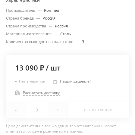
Характеристики
Производитель
—
Rommer
Страна бренда
—
Россия
Страна производства
—
Россия
Материал изготовления
—
Сталь
Количество выходов на коллекторе
—
3
13 090 ₽
/
шт
Нет в наличии
Нашли дешевле?
Рассчитать доставку
-
+
НЕТ В НАЛИЧИИ
Цена действительна только для интернет-магазина и может
отличаться от цен в розничных магазинах