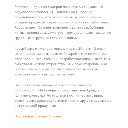
Rommer — один из лидеров по выпуску секционных
радиаторов отопления. Популярность бренда
обусловлена тем, что отечественные разработчики
создали продукты под запрос российских потребителей.
Ассортимент Rommer включает радиаторы, бойлеры,
котлы, коллекторы, арматуру, термоизоляцию, насосные
группы, инструменты для установки.
Российские инженеры опирались на 20-летний опыт
использования секционных батарей в отечественных
отопительных системах и разработали алюминиевые и
биметаллические устройства. Они ориентированы на
российские условия, соответствуют техническим
требованиям и выглядят эстетично.
На территории завода работает техническая
лаборатория. Инженеры и представители бренда
Rommer многократно отслеживают качество сырья,
технические характеристики и гарантируют надежность
выпускаемой продукции.
Все товары бренда Rommer