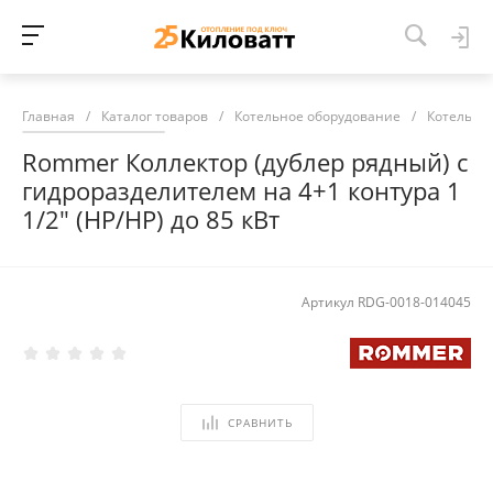
Главная
/
Каталог товаров
/
Котельное оборудование
/
Котельна
Rommer Коллектор (дублер рядный) с
гидроразделителем на 4+1 контура 1
1/2" (НР/НР) до 85 кВт
Артикул
RDG-0018-014045
СРАВНИТЬ