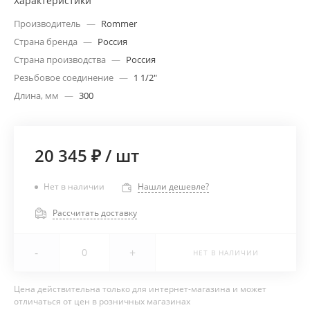
Характеристики
Производитель
—
Rommer
Страна бренда
—
Россия
Страна производства
—
Россия
Резьбовое соединение
—
1 1/2"
Длина, мм
—
300
20 345 ₽
/
шт
Нет в наличии
Нашли дешевле?
Рассчитать доставку
-
+
НЕТ В НАЛИЧИИ
Цена действительна только для интернет-магазина и может
отличаться от цен в розничных магазинах