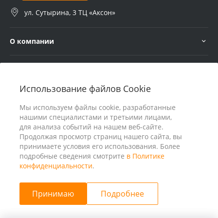
ул. Сутырина, 3 ТЦ «Аксон»
О компании
Услуги
Использование файлов Cookie
В помощь покупателю
Мы используем файлы cookie, разработанные
нашими специалистами и третьими лицами,
для анализа событий на нашем веб-сайте.
Продолжая просмотр страниц нашего сайта, вы
принимаете условия его использования. Более
подробные сведения смотрите
в Политике
конфиденциальности
.
Принимаю
Подробнее