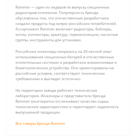
Rommer — один из лидеров по выпуску секционных
радиаторов отопления. Популярность бренда
обусловлена тем, что отечественные разработчики
создали продукты под запрос российских потребителей.
Ассортимент Rommer включает радиаторы, бойлеры,
котлы, коллекторы, арматуру, термоизоляцию, насосные
группы, инструменты для установки.
Российские инженеры опирались на 20-летний опыт
использования секционных батарей в отечественных
отопительных системах и разработали алюминиевые и
биметаллические устройства. Они ориентированы на
российские условия, соответствуют техническим
требованиям и выглядят эстетично.
На территории завода работает техническая
лаборатория. Инженеры и представители бренда
Rommer многократно отслеживают качество сырья,
технические характеристики и гарантируют надежность
выпускаемой продукции.
Все товары бренда Rommer