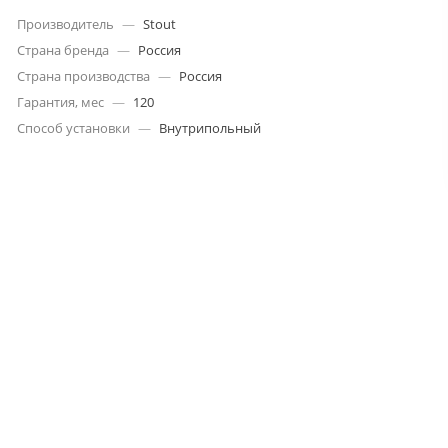
Производитель
—
Stout
Страна бренда
—
Россия
Страна производства
—
Россия
Гарантия, мес
—
120
Способ установки
—
Внутрипольный