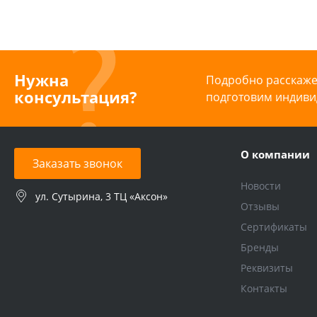
Нужна
Подробно расскажем
консультация?
подготовим индиви
О компании
Заказать звонок
Новости
ул. Сутырина, 3 ТЦ «Аксон»
Отзывы
Сертификаты
Бренды
Реквизиты
Контакты