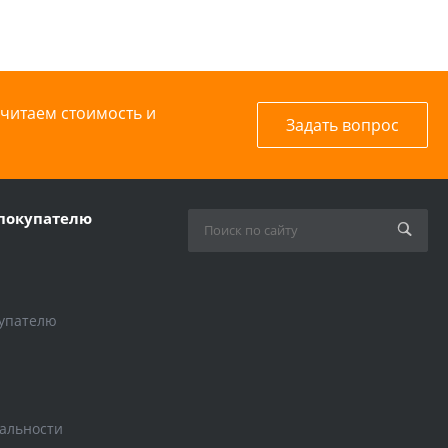
считаем стоимость и
Задать вопрос
покупателю
упателю
альности