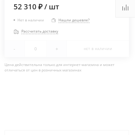
52 310 ₽
/
шт
Нет в наличии
Нашли дешевле?
Рассчитать доставку
-
+
НЕТ В НАЛИЧИИ
Цена действительна только для интернет-магазина и может
отличаться от цен в розничных магазинах