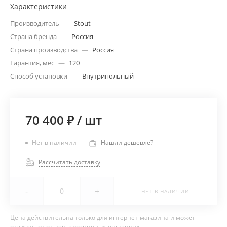
Характеристики
Производитель
—
Stout
Страна бренда
—
Россия
Страна производства
—
Россия
Гарантия, мес
—
120
Способ установки
—
Внутрипольный
70 400 ₽
/
шт
Нет в наличии
Нашли дешевле?
Рассчитать доставку
-
+
НЕТ В НАЛИЧИИ
Цена действительна только для интернет-магазина и может
отличаться от цен в розничных магазинах