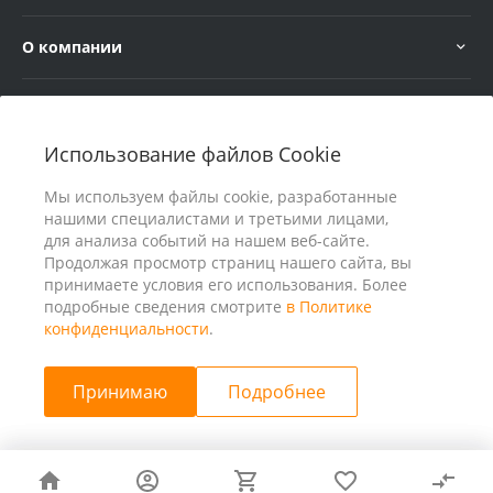
О компании
Услуги
Использование файлов Cookie
В помощь покупателю
Мы используем файлы cookie, разработанные
нашими специалистами и третьими лицами,
для анализа событий на нашем веб-сайте.
Продолжая просмотр страниц нашего сайта, вы
принимаете условия его использования. Более
подробные сведения смотрите
в Политике
конфиденциальности
.
Принимаю
Подробнее
© 2026 ООО «25 Киловатт» ИНН 4401188290, Все права
защищены