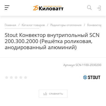
Главная
/
Каталог товаров
/
Радиаторы отопления
/
Конвекторы 
Stout Конвектор внутрипольный SCN
200.300.2000 (Решётка роликовая,
анодированный алюминий)
Артикул
SCN-1100-2030200
СРАВНИТЬ