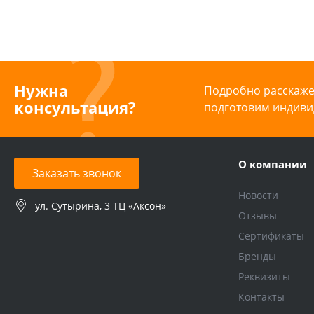
Нужна
Подробно расскажем
консультация?
подготовим индиви
О компании
Заказать звонок
Новости
ул. Сутырина, 3 ТЦ «Аксон»
Отзывы
Сертификаты
Бренды
Реквизиты
Контакты