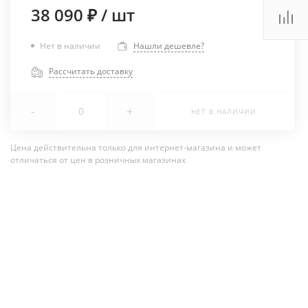
38 090 ₽
/
шт
Нет в наличии
Нашли дешевле?
Рассчитать доставку
-
+
НЕТ В НАЛИЧИИ
Цена действительна только для интернет-магазина и может
отличаться от цен в розничных магазинах