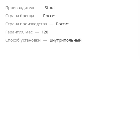
Производитель
—
Stout
Страна бренда
—
Россия
Страна производства
—
Россия
Гарантия, мес
—
120
Способ установки
—
Внутрипольный