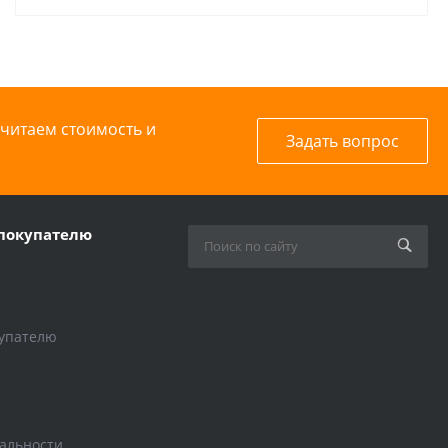
считаем стоимость и
Задать вопрос
покупателю
упателю
альности