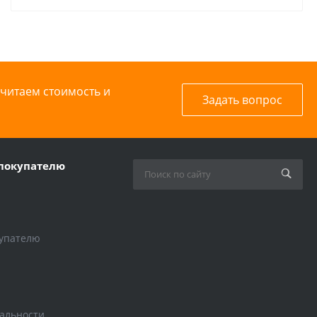
считаем стоимость и
Задать вопрос
покупателю
упателю
альности