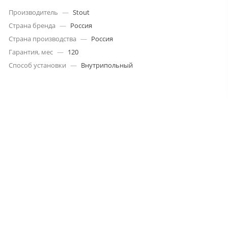
Производитель
—
Stout
Страна бренда
—
Россия
Страна производства
—
Россия
Гарантия, мес
—
120
Способ установки
—
Внутрипольный