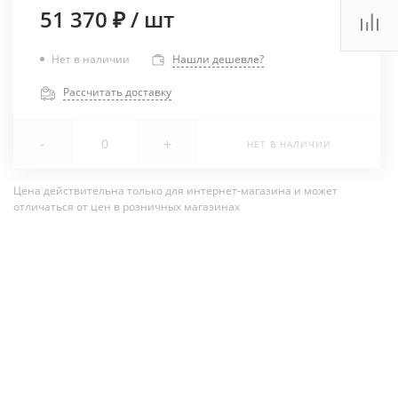
51 370 ₽
/
шт
Нет в наличии
Нашли дешевле?
Рассчитать доставку
-
+
НЕТ В НАЛИЧИИ
Цена действительна только для интернет-магазина и может
отличаться от цен в розничных магазинах