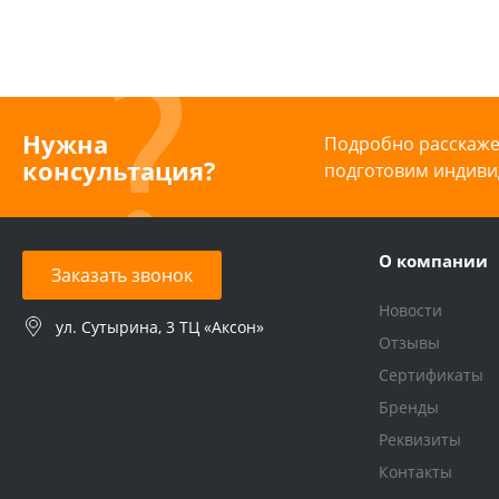
Нужна
Подробно расскажем
консультация?
подготовим индиви
О компании
Заказать звонок
Новости
ул. Сутырина, 3 ТЦ «Аксон»
Отзывы
Сертификаты
Бренды
Реквизиты
Контакты