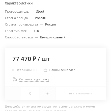
Характеристики
Производитель
—
Stout
Страна бренда
—
Россия
Страна производства
—
Россия
Гарантия, мес
—
120
Способ установки
—
Внутрипольный
77 470 ₽
/
шт
Нет в наличии
Нашли дешевле?
Рассчитать доставку
-
+
НЕТ В НАЛИЧИИ
Цена действительна только для интернет-магазина и может
отличаться от цен в розничных магазинах