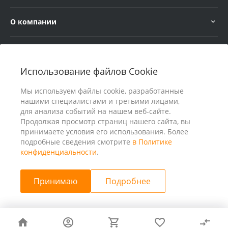
О компании
Услуги
Использование файлов Cookie
В помощь покупателю
Мы используем файлы cookie, разработанные
нашими специалистами и третьими лицами,
для анализа событий на нашем веб-сайте.
Продолжая просмотр страниц нашего сайта, вы
принимаете условия его использования. Более
подробные сведения смотрите
в Политике
конфиденциальности
.
Принимаю
Подробнее
© 2026 ООО «25 Киловатт» ИНН 4401188290, Все права
защищены