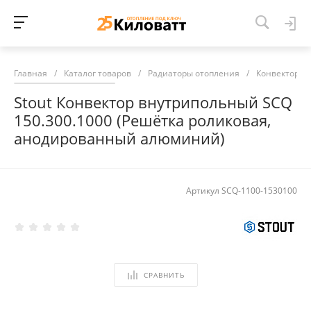
Главная
/
Каталог товаров
/
Радиаторы отопления
/
Конвекторы 
Stout Конвектор внутрипольный SCQ
150.300.1000 (Решётка роликовая,
анодированный алюминий)
Артикул
SCQ-1100-1530100
СРАВНИТЬ