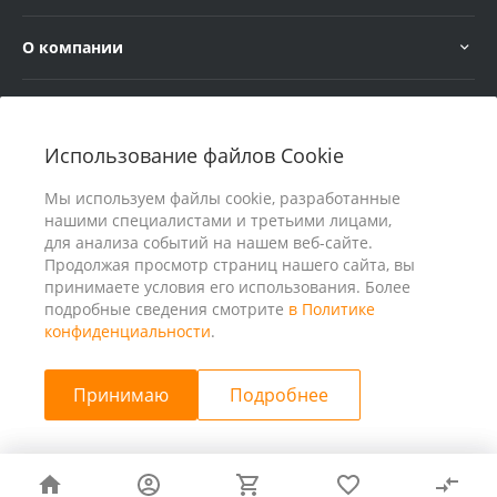
О компании
Услуги
Использование файлов Cookie
В помощь покупателю
Мы используем файлы cookie, разработанные
нашими специалистами и третьими лицами,
для анализа событий на нашем веб-сайте.
Продолжая просмотр страниц нашего сайта, вы
принимаете условия его использования. Более
подробные сведения смотрите
в Политике
конфиденциальности
.
Принимаю
Подробнее
© 2026 ООО «25 Киловатт» ИНН 4401188290, Все права
защищены