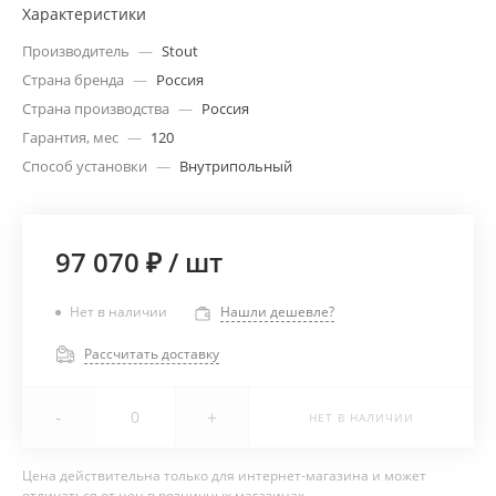
Характеристики
Производитель
—
Stout
Страна бренда
—
Россия
Страна производства
—
Россия
Гарантия, мес
—
120
Способ установки
—
Внутрипольный
97 070 ₽
/
шт
Нет в наличии
Нашли дешевле?
Рассчитать доставку
-
+
НЕТ В НАЛИЧИИ
Цена действительна только для интернет-магазина и может
отличаться от цен в розничных магазинах