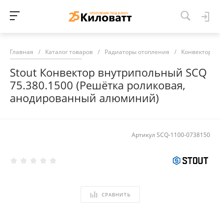
Главная
/
Каталог товаров
/
Радиаторы отопления
/
Конвекторы 
Stout Конвектор внутрипольный SCQ
75.380.1500 (Решётка роликовая,
анодированный алюминий)
Артикул
SCQ-1100-0738150
СРАВНИТЬ