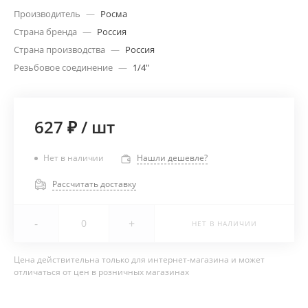
Производитель
—
Росма
Страна бренда
—
Россия
Страна производства
—
Россия
Резьбовое соединение
—
1/4"
627 ₽
/
шт
Нет в наличии
Нашли дешевле?
Рассчитать доставку
-
+
НЕТ В НАЛИЧИИ
Цена действительна только для интернет-магазина и может
отличаться от цен в розничных магазинах