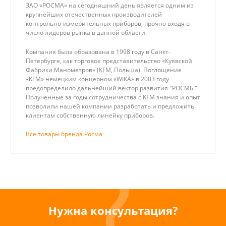
ЗАО «РОСМА» на сегодняшний день является одним из
крупнейших отечественных производителей
контрольно-измерительных приборов, прочно входя в
число лидеров рынка в данной области.
Компания была образована в 1998 году в Санкт-
Петербурге, как торговое представительство «Куявской
Фабрики Манометров» (KFM, Польша). Поглощение
«KFM» немецким концерном «WIKA» в 2003 году
предопределило дальнейший вектор развития "РОСМЫ".
Полученные за годы сотрудничества с KFM знания и опыт
позволили нашей компании разработать и предложить
клиентам собственную линейку приборов.
Все товары бренда Росма
Нужна консультация?