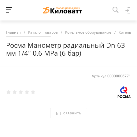
Главная
/
Каталог товаров
/
Котельное оборудование
/
Котельна
Росма Манометр радиальный Dn 63
мм 1/4" 0,6 MPa (6 бар)
Артикул
00000006771
СРАВНИТЬ