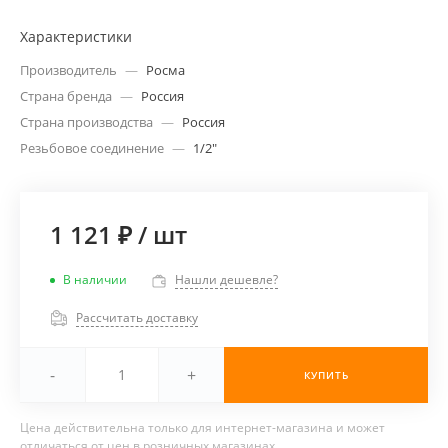
Характеристики
Производитель
—
Росма
Страна бренда
—
Россия
Страна производства
—
Россия
Резьбовое соединение
—
1/2"
1 121 ₽
/
шт
В наличии
Нашли дешевле?
Рассчитать доставку
-
+
КУПИТЬ
Цена действительна только для интернет-магазина и может
отличаться от цен в розничных магазинах