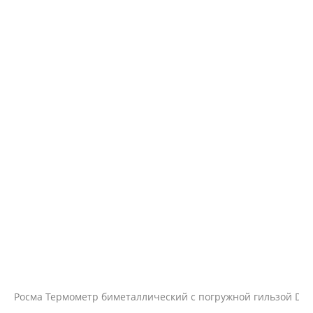
Росма Термометр биметаллический с погружной гильзой Dn 80