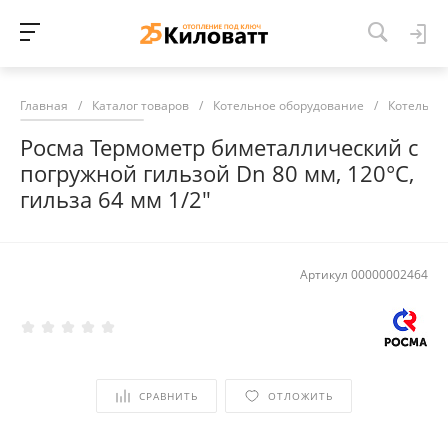
Главная
/
Каталог товаров
/
Котельное оборудование
/
Котельна
Росма Термометр биметаллический с
погружной гильзой Dn 80 мм, 120°С,
гильза 64 мм 1/2"
Артикул
00000002464
СРАВНИТЬ
ОТЛОЖИТЬ