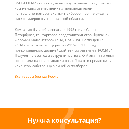
ЗАО «РОСМА» на сегодняшний день является одним из
крупнейших отечественных производителей
контрольно-измерительных приборов, прочно входя в
число лидеров рынка в данной области.
Компания была образована в 1998 году в Санкт-
Петербурге, как торговое представительство «Куявской
Фабрики Манометров» (KFM, Польша). Поглощение
«KFM» немецким концерном «WIKA» в 2003 году
предопределило дальнейший вектор развития "РОСМЫ".
Полученные за годы сотрудничества с KFM знания и опыт
позволили нашей компании разработать и предложить
клиентам собственную линейку приборов.
Все товары бренда Росма
Нужна консультация?