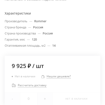
Характеристики
Производитель
—
Rommer
Страна бренда
—
Россия
Страна производства
—
Россия
Гарантия, мес
—
120
Отапливаемая площадь, м2
—
14
9 925 ₽
/
шт
Нет в наличии
Нашли дешевле?
Рассчитать доставку
-
+
НЕТ В НАЛИЧИИ