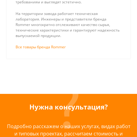
требованиям и выглядят эстетично.
На территории завода работает техническая
лаборатория. Инженеры и представители бренда
Rommer многократно отслеживают качество сырья,
технические характеристики и гарантируют надежность
выпускаемой продукции.
Все товары бренда Rommer
Нужна консультация?
Подробно расскажем о наших услугах, видах работ
и типовых проектах, рассчитаем стоимость и