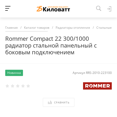
Главная
/
Каталог товаров
/
Радиаторы отопления
/
Стальные ра
Rommer Compact 22 300/1000
радиатор стальной панельный с
боковым подключением
Новинка
Артикул
RRS-2010-223100
СРАВНИТЬ