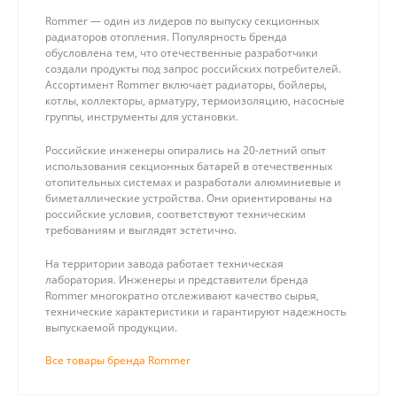
Rommer — один из лидеров по выпуску секционных
радиаторов отопления. Популярность бренда
обусловлена тем, что отечественные разработчики
создали продукты под запрос российских потребителей.
Ассортимент Rommer включает радиаторы, бойлеры,
котлы, коллекторы, арматуру, термоизоляцию, насосные
группы, инструменты для установки.
Российские инженеры опирались на 20-летний опыт
использования секционных батарей в отечественных
отопительных системах и разработали алюминиевые и
биметаллические устройства. Они ориентированы на
российские условия, соответствуют техническим
требованиям и выглядят эстетично.
На территории завода работает техническая
лаборатория. Инженеры и представители бренда
Rommer многократно отслеживают качество сырья,
технические характеристики и гарантируют надежность
выпускаемой продукции.
Все товары бренда Rommer