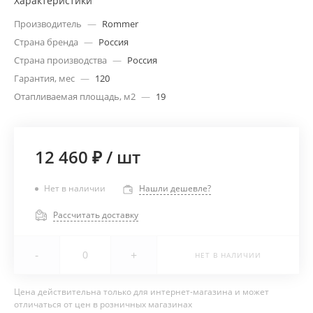
Характеристики
Производитель
—
Rommer
Страна бренда
—
Россия
Страна производства
—
Россия
Гарантия, мес
—
120
Отапливаемая площадь, м2
—
19
12 460 ₽
/
шт
Нет в наличии
Нашли дешевле?
Рассчитать доставку
-
+
НЕТ В НАЛИЧИИ
Цена действительна только для интернет-магазина и может
отличаться от цен в розничных магазинах