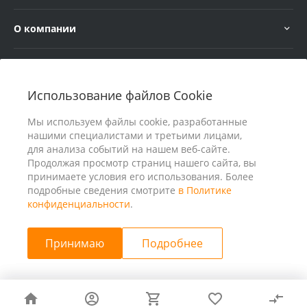
О компании
Услуги
Использование файлов Cookie
В помощь покупателю
Мы используем файлы cookie, разработанные
нашими специалистами и третьими лицами,
для анализа событий на нашем веб-сайте.
Продолжая просмотр страниц нашего сайта, вы
принимаете условия его использования. Более
подробные сведения смотрите
в Политике
конфиденциальности
.
Принимаю
Подробнее
© 2026 ООО «25 Киловатт» ИНН 4401188290, Все права
защищены