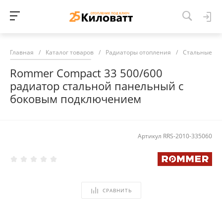
Главная
/
Каталог товаров
/
Радиаторы отопления
/
Стальные ра
Rommer Compact 33 500/600
радиатор стальной панельный с
боковым подключением
Артикул
RRS-2010-335060
СРАВНИТЬ