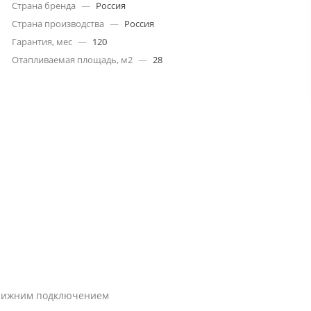
Страна бренда
—
Россия
Страна производства
—
Россия
Гарантия, мес
—
120
Отапливаемая площадь, м2
—
28
с нижним подключением