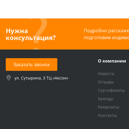
Нужна
Подробно расскажем
консультация?
подготовим индиви
О компании
Заказать звонок
Новости
ул. Сутырина, 3 ТЦ «Аксон»
Отзывы
Сертификаты
Бренды
Реквизиты
Контакты