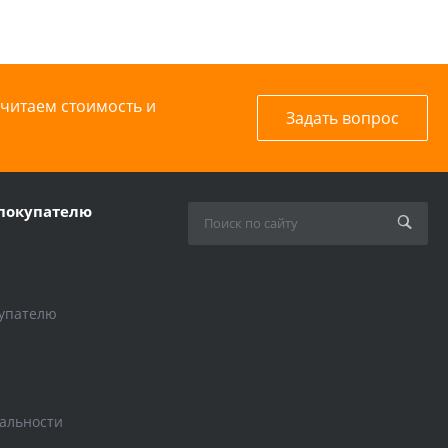
считаем стоимость и
Задать вопрос
покупателю
упателю
альности