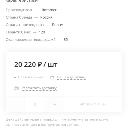
Характеристики
Производитель
—
Rommer
Страна бренда
—
Россия
Страна производства
—
Россия
Гарантия, мес
—
120
Отапливаемая площадь, м2
—
35
20 220 ₽
/
шт
Нет в наличии
Нашли дешевле?
Рассчитать доставку
-
+
НЕТ В НАЛИЧИИ
Цена действительна только для интернет-магазина и может
отличаться от цен в розничных магазинах