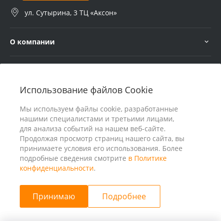
ул. Сутырина, 3 ТЦ «Аксон»
О компании
Услуги
Использование файлов Cookie
В помощь покупателю
Мы используем файлы cookie, разработанные
нашими специалистами и третьими лицами,
для анализа событий на нашем веб-сайте.
Продолжая просмотр страниц нашего сайта, вы
принимаете условия его использования. Более
подробные сведения смотрите
в Политике
конфиденциальности
.
Принимаю
Подробнее