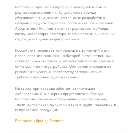
Rommer — один из лидеров по выпуску секционных
радиаторов отопления. Популярность бренда
обусловлена тем, что отечественные разработчики
создали продукты под запрос российских потребителей.
Ассортимент Rommer включает радиаторы, бойлеры,
котлы, коллекторы, арматуру, термоизоляцию, насосные
группы, инструменты для установки.
Российские инженеры опирались на 20-летний опыт
использования секционных батарей в отечественных
отопительных системах и разработали алюминиевые и
биметаллические устройства. Они ориентированы на
российские условия, соответствуют техническим
требованиям и выглядят эстетично.
На территории завода работает техническая
лаборатория. Инженеры и представители бренда
Rommer многократно отслеживают качество сырья,
технические характеристики и гарантируют надежность
выпускаемой продукции.
Все товары бренда Rommer