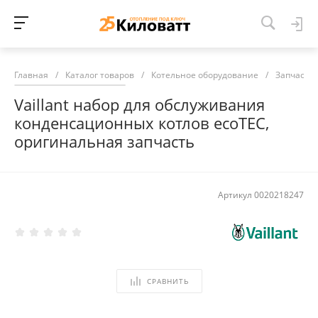
Главная
/
Каталог товаров
/
Котельное оборудование
/
Запчасти 
Vaillant набор для обслуживания
конденсационных котлов ecoTEC,
оригинальная запчасть
Артикул
0020218247
СРАВНИТЬ