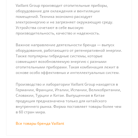
Vaillant Group производит отопительные приборы,
оборудование для охлаждения и вентиляции
помещений. Техника экономно расходует
электроэнергию и не загрязняет окружающую среду.
Устройства сочетают в себе высокую
производительность, качество и надежность.
Важное направление деятельности бренда — выпуск
оборудования, работающего от регенеративной энергии.
Также популярны гибридные системы, которые
совмещают возобновляемую энергию с разными
отопительными приборами. Такая комбинация лежит в
основе особо эффективных и интеллектуальных систем.
Производство и лаборатории Vaillant Group находятся в
Германии, Франции, Италии, Испании, Великобритании,
Словакии, Турции и Китае. Выпущенная в Китае
продукция предназначена только для китайского
внутреннего рынка. Фирма поставляет товары более чем
в 60 стран мира.
Все товары бренда Vaillant