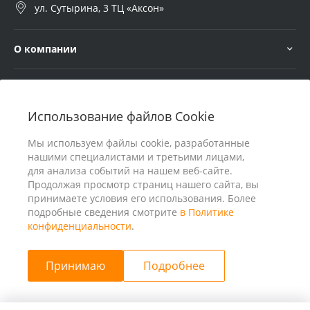
ул. Сутырина, 3 ТЦ «Аксон»
О компании
Услуги
Использование файлов Cookie
В помощь покупателю
Мы используем файлы cookie, разработанные
нашими специалистами и третьими лицами,
для анализа событий на нашем веб-сайте.
Продолжая просмотр страниц нашего сайта, вы
принимаете условия его использования. Более
подробные сведения смотрите
в Политике
конфиденциальности
.
Принимаю
Подробнее