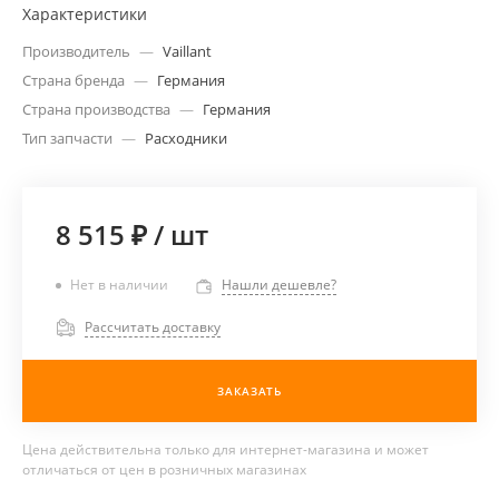
Характеристики
Производитель
—
Vaillant
Страна бренда
—
Германия
Страна производства
—
Германия
Тип запчасти
—
Расходники
8 515 ₽
/
шт
Нет в наличии
Нашли дешевле?
Рассчитать доставку
ЗАКАЗАТЬ
Цена действительна только для интернет-магазина и может
отличаться от цен в розничных магазинах