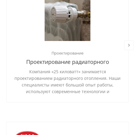
Проектирование
Проектирование радиаторного
отопления
Компания «25 киловатт» занимается
проектированием радиаторного отопления. Наши
специалисты имеют большой опыт работы,
используют современные технологии и
качественные материалы.