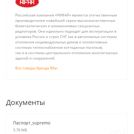
Российская компания «РИФАР» является отечественным
производителем новейшей серии высококачественных
биметаллических и алюминиевых секционных
радиаторов. Они идеально подходят для эксплуатации в
условиях России и стран СНГ как в автономных системах
отопления индивидуальных домов и коллективных
системах теплоснабжения коттеджных поселков,
так и в системах центрального отопления многоэтажных
зданий и сооружений.
Все товары бренда Rifar
Документы
Паспорт_supremo
5.76 МБ
PDF