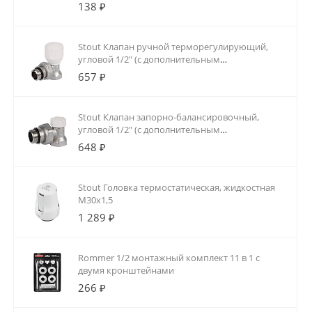
138 ₽
Stout Клапан ручной терморегулирующий,
угловой 1/2" (с дополнительным
уплотнением)
657 ₽
Stout Клапан запорно-балансировочный,
угловой 1/2" (с дополнительным
уплотнением)
648 ₽
Stout Головка термостатическая, жидкостная
M30x1,5
1 289 ₽
Rommer 1/2 монтажный комплект 11 в 1 с
двумя кронштейнами
266 ₽