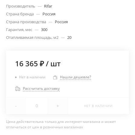
Производитель
—
Rifar
Страна бренда
—
Россия
Страна производства
—
Россия
Гарантия, мес
—
300
Отапливаемая площадь, м2
—
20
16 365 ₽
/
шт
Нет в наличии
Нашли дешевле?
Рассчитать доставку
-
+
НЕТ В НАЛИЧИИ
Цена действительна только для интернет-магазина и может
отличаться от цен в розничных магазинах