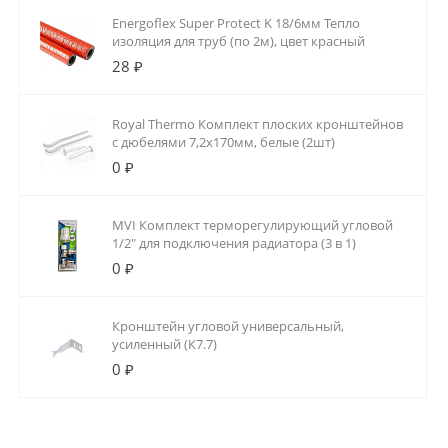
Energoflex Super Protect K 18/6мм Тепло
изоляция для труб (по 2м), цвет красный
28 ₽
Royal Thermo Комплект плоских кронштейнов
с дюбелями 7,2х170мм, белые (2шт)
0 ₽
MVI Комплект терморегулирующий угловой
1/2" для подключения радиатора (3 в 1)
0 ₽
Кронштейн угловой универсальный,
усиленный (К7.7)
0 ₽