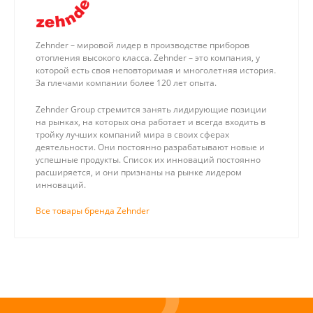
Zehnder – мировой лидер в производстве приборов
отопления высокого класса. Zehnder – это компания, у
которой есть своя неповторимая и многолетняя история.
За плечами компании более 120 лет опыта.
Zehnder Group стремится занять лидирующие позиции
на рынках, на которых она работает и всегда входить в
тройку лучших компаний мира в своих сферах
деятельности. Они постоянно разрабатывают новые и
успешные продукты. Список их инноваций постоянно
расширяется, и они признаны на рынке лидером
инноваций.
Все товары бренда Zehnder