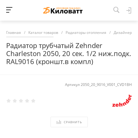
Главная
/
Каталог товаров
/
Радиаторы отопления
/
Дизайнерски
Радиатор трубчатый Zehnder
Charleston 2050, 20 сек. 1/2 ниж.подк.
RAL9016 (кроншт.в компл)
Артикул
2050_20_9016_V001_CVD1BH
СРАВНИТЬ