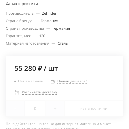
Характеристики
Производитель
—
Zehnder
Страна бренда
—
Германия
Страна производства
—
Германия
Гарантия, мес
—
120
Материал изготовления
—
Сталь
55 280 ₽
/
шт
Нет в наличии
Нашли дешевле?
Рассчитать доставку
-
+
НЕТ В НАЛИЧИИ
Цена действительна только для интернет-магазина и может
отличаться от цен в розничных магазинах