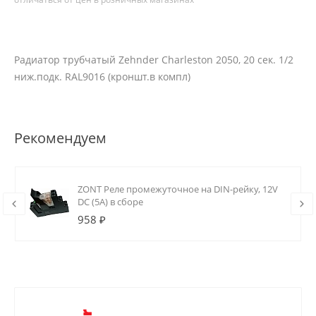
Радиатор трубчатый Zehnder Charleston 2050, 20 сек. 1/2
ниж.подк. RAL9016 (кроншт.в компл)
Рекомендуем
ZONT Реле промежуточное на DIN-рейку, 12V
DC (5А) в сборе
958 ₽