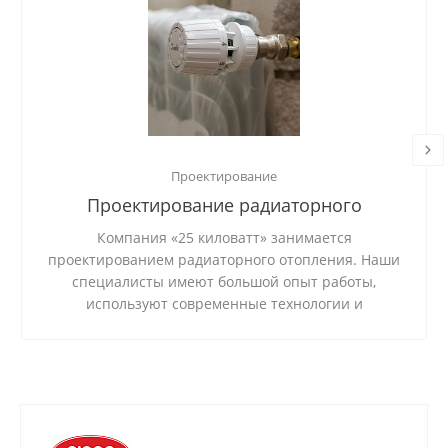
Проектирование
Проектирование радиаторного
отопления
Компания «25 киловатт» занимается
проектированием радиаторного отопления. Наши
специалисты имеют большой опыт работы,
используют современные технологии и
качественные материалы.