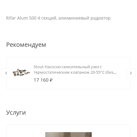
Rifar Alum 500 4 секций, алюминиевый радиатор
Рекомендуем
Stout Насосно-смесительный узел с
термостатическим клапаном 20-55°C (без
насоса)
17 160 ₽
Услуги