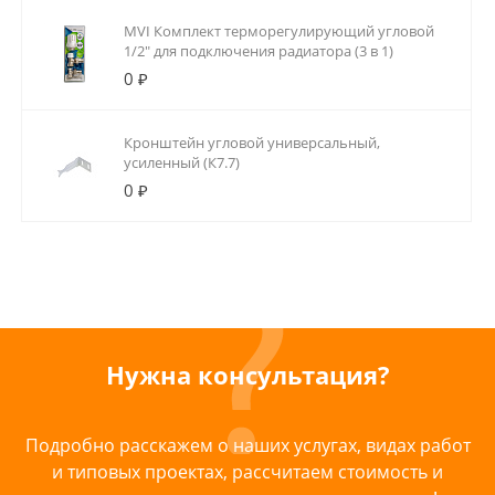
MVI Комплект терморегулирующий угловой
1/2" для подключения радиатора (3 в 1)
0 ₽
Кронштейн угловой универсальный,
усиленный (К7.7)
0 ₽
Нужна консультация?
Подробно расскажем о наших услугах, видах работ
и типовых проектах, рассчитаем стоимость и