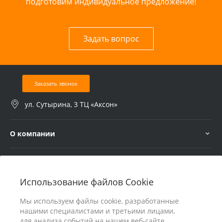
подготовим индивидуальное предложение!
Задать вопрос
Заказать звонок
ул. Сутырина, 3 ТЦ «Аксон»
О компании
Услуги
Использование файлов Cookie
В помощь покупателю
Мы используем файлы cookie, разработанные
нашими специалистами и третьими лицами,
для анализа событий на нашем веб-сайте.