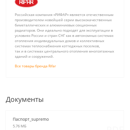
Российская компания «РИФАР» является отечественным
производителем новейшей серии высококачественных
биметаллических и алюминиевых секционных
радиаторов. Они идеально подходят для эксплуатации в
условиях России и стран СНГ как в автономных системах
отопления индивидуальных домов и коллективных
системах теплоснабжения коттеджных поселков,
так и в системах центрального отопления многоэтажных
зданий и сооружений.
Все товары бренда Rifar
Документы
Паспорт_supremo
5.76 МБ
PDF