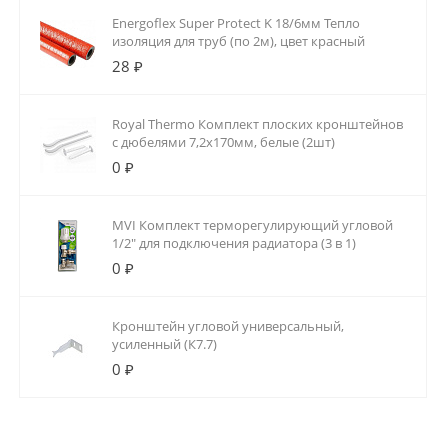
Energoflex Super Protect K 18/6мм Тепло
изоляция для труб (по 2м), цвет красный
28 ₽
Royal Thermo Комплект плоских кронштейнов
с дюбелями 7,2х170мм, белые (2шт)
0 ₽
MVI Комплект терморегулирующий угловой
1/2" для подключения радиатора (3 в 1)
0 ₽
Кронштейн угловой универсальный,
усиленный (К7.7)
0 ₽