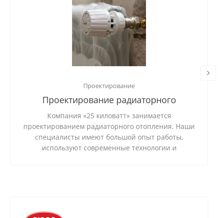
Проектирование
Проектирование радиаторного
отопления
Компания «25 киловатт» занимается
проектированием радиаторного отопления. Наши
специалисты имеют большой опыт работы,
используют современные технологии и
качественные материалы.