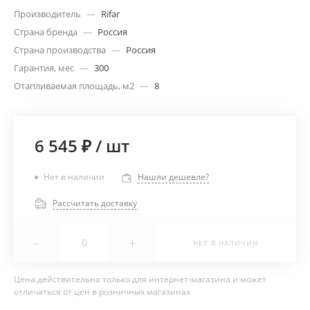
Производитель
—
Rifar
Страна бренда
—
Россия
Страна производства
—
Россия
Гарантия, мес
—
300
Отапливаемая площадь, м2
—
8
6 545 ₽
/
шт
Нет в наличии
Нашли дешевле?
Рассчитать доставку
-
+
НЕТ В НАЛИЧИИ
Цена действительна только для интернет-магазина и может
отличаться от цен в розничных магазинах