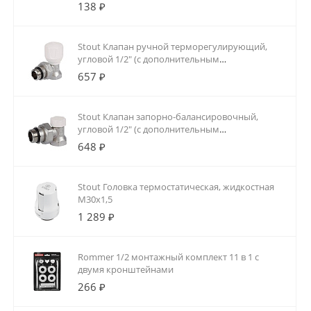
138 ₽
Stout Клапан ручной терморегулирующий,
угловой 1/2" (с дополнительным
уплотнением)
657 ₽
Stout Клапан запорно-балансировочный,
угловой 1/2" (с дополнительным
уплотнением)
648 ₽
Stout Головка термостатическая, жидкостная
M30x1,5
1 289 ₽
Rommer 1/2 монтажный комплект 11 в 1 с
двумя кронштейнами
266 ₽