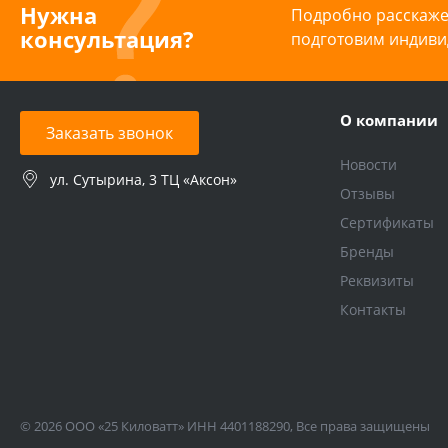
Нужна
Подробно расскажем
консультация?
подготовим индиви
О компании
Заказать звонок
Новости
ул. Сутырина, 3 ТЦ «Аксон»
Отзывы
Сертификаты
Бренды
Реквизиты
Контакты
© 2026 ООО «25 Киловатт» ИНН 4401188290, Все права защищены