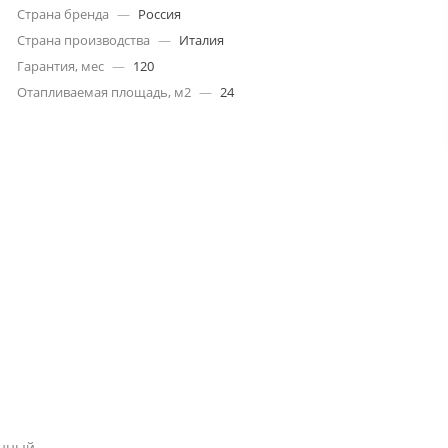
Страна бренда
—
Россия
Страна производства
—
Италия
Гарантия, мес
—
120
Отапливаемая площадь, м2
—
24
онный