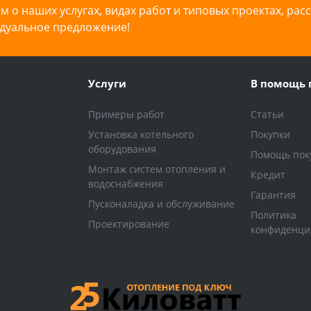
 о наших услугах, видах работ и типовых проектах, рас
дуальное предложение!
Услуги
В помощь 
Примеры работ
Статьи
Установка котельного
Покупки
оборудования
Помощь пок
Монтаж систем отопления и
Кредит
водоснабжения
Гарантия
Пусконаладка и обслуживание
Политика
Проектирование
конфиденци