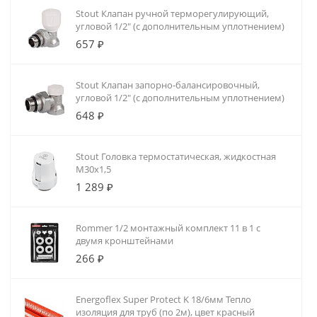
Stout Клапан ручной терморегулирующий,
угловой 1/2" (с дополнительным уплотнением)
657 ₽
Stout Клапан запорно-балансировочный,
угловой 1/2" (с дополнительным уплотнением)
648 ₽
Stout Головка термостатическая, жидкостная
M30x1,5
1 289 ₽
Rommer 1/2 монтажный комплект 11 в 1 с
двумя кронштейнами
266 ₽
Energoflex Super Protect K 18/6мм Тепло
изоляция для труб (по 2м), цвет красный