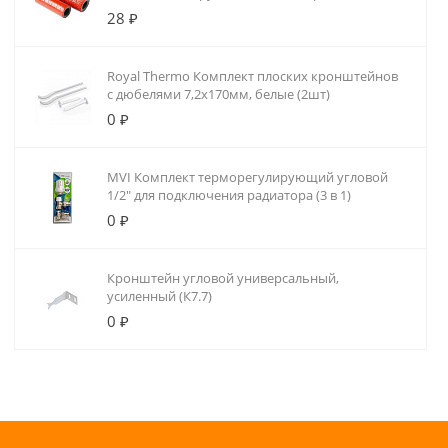
28 ₽
Royal Thermo Комплект плоских кронштейнов
с дюбелями 7,2х170мм, белые (2шт)
0 ₽
MVI Комплект терморегулирующий угловой
1/2" для подключения радиатора (3 в 1)
0 ₽
Кронштейн угловой универсальный,
усиленный (К7.7)
0 ₽